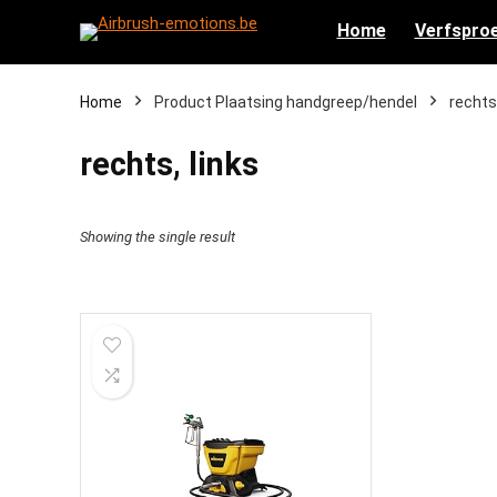
Home
Verfsproe
Home
Product Plaatsing handgreep/hendel
‎rechts
‎rechts, links
Showing the single result