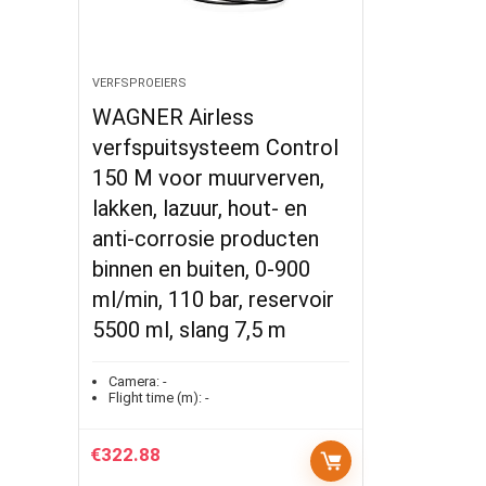
VERFSPROEIERS
WAGNER Airless
verfspuitsysteem Control
150 M voor muurverven,
lakken, lazuur, hout- en
anti-corrosie producten
binnen en buiten, 0-900
ml/min, 110 bar, reservoir
5500 ml, slang 7,5 m
Camera:
-
Flight time (m):
-
€
322.88