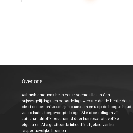
Over ons
Airbrush-emotions.be is een moderne alles-in-één
prijsvergelijkings- en beoordelingswebsite die de beste deals
biedt die beschikbaar zijn op amazon en u op de hoogte houdt
via de laatst toegevoegde blogs. Alle afbeeldingen zijn
auteursrechtelijk beschermd door hun respectievelijke
eigenaren. Alle geciteerde inhoud is afgeleid van hun
respectievelijke bronnen.