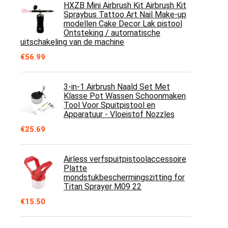
HXZB Mini Airbrush Kit Airbrush Kit
Spraybus Tattoo Art Nail Make-up
modellen Cake Decor Lak pistool
Ontsteking / automatische
uitschakeling van de machine
€
56.99
3-in-1 Airbrush Naald Set Met
Klasse Pot Wassen Schoonmaken
Tool Voor Spuitpistool en
Apparatuur - Vloeistof Nozzles
€
25.69
Airless verfspuitpistoolaccessoire
Platte
mondstukbeschermingszitting for
Titan Sprayer M09 22
€
15.50