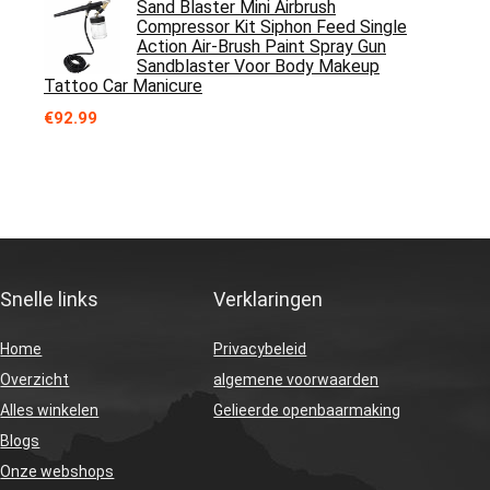
Sand Blaster Mini Airbrush
Compressor Kit Siphon Feed Single
Action Air-Brush Paint Spray Gun
Sandblaster Voor Body Makeup
Tattoo Car Manicure
€
92.99
Snelle links
Verklaringen
Home
Privacybeleid
Overzicht
algemene voorwaarden
Alles winkelen
Gelieerde openbaarmaking
Blogs
Onze webshops