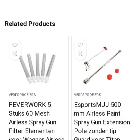
Related Products
VERFSPROEIERS
VERFSPROEIERS
FEVERWORK 5
EsportsMJJ 500
Stuks 60 Mesh
mm Airless Paint
Airless Spray Gun
Spray Gun Extension
Filter Elementen
Pole zonder tip
voor Wagner Airless
Guard voor Titan