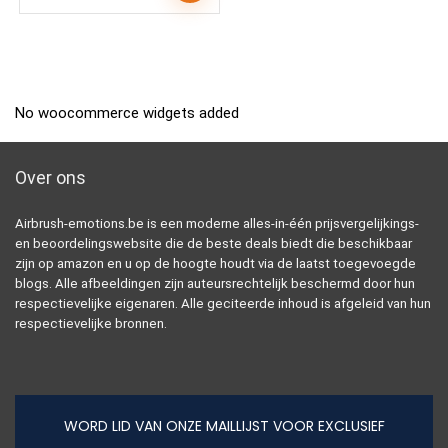
No woocommerce widgets added
Over ons
Airbrush-emotions.be is een moderne alles-in-één prijsvergelijkings-
en beoordelingswebsite die de beste deals biedt die beschikbaar
zijn op amazon en u op de hoogte houdt via de laatst toegevoegde
blogs. Alle afbeeldingen zijn auteursrechtelijk beschermd door hun
respectievelijke eigenaren. Alle geciteerde inhoud is afgeleid van hun
respectievelijke bronnen.
WORD LID VAN ONZE MAILLIJST VOOR EXCLUSIEF