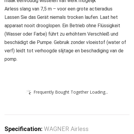
maak eenvoudig wisselen van werk mogelijk
Airless slang van 7,5 m – voor een grote actieradius
Lassen Sie das Gerät niemals trocken laufen. Laat het
apparaat nooit drooglopen. Ein Betrieb ohne Flüssigkeit
(Wasser oder Farbe) führt zu erhöhtem Verschleiß und
beschädigt die Pumpe. Gebruik zonder vloeistof (water of
verf) leidt tot verhoogde slijtage en beschadiging van de
pomp.
Frequently Bought Together Loading...
Specification:
WAGNER Airless