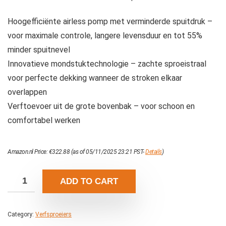
Hoogefficiënte airless pomp met verminderde spuitdruk –
voor maximale controle, langere levensduur en tot 55%
minder spuitnevel
Innovatieve mondstuktechnologie – zachte sproeistraal
voor perfecte dekking wanneer de stroken elkaar
overlappen
Verftoevoer uit de grote bovenbak – voor schoon en
comfortabel werken
Amazon.nl Price:
€
322.88
(as of 05/11/2025 23:21 PST-
Details
)
ADD TO CART
Category:
Verfsproeiers