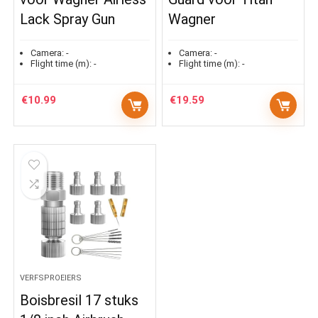
Lack Spray Gun
Wagner
Camera:
-
Camera:
-
Flight time (m):
-
Flight time (m):
-
€
10.99
€
19.59
VERFSPROEIERS
Boisbresil 17 stuks