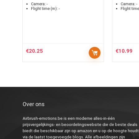
Camera:
-
Camera:
-
Flight time (m):
-
Flight time
€
20.25
€
10.99
Over ons
Airbrush-emotions.be is een moderne alles-in-één
prijsvergelijkings- en beoordelingswebsite die de beste deals
biedt die beschikbaar zijn op amazon en u op de hoogte houdt
via de laatst toegevoegde blogs. Alle afbeeldingen zijn