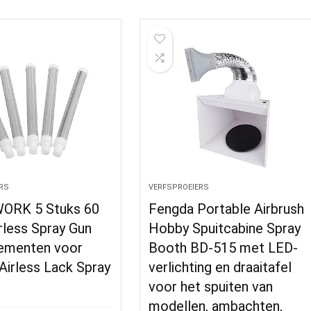
RS
VERFSPROEIERS
ORK 5 Stuks 60
Fengda Portable Airbrush
rless Spray Gun
Hobby Spuitcabine Spray
lementen voor
Booth BD-515 met LED-
Airless Lack Spray
verlichting en draaitafel
voor het spuiten van
modellen, ambachten,