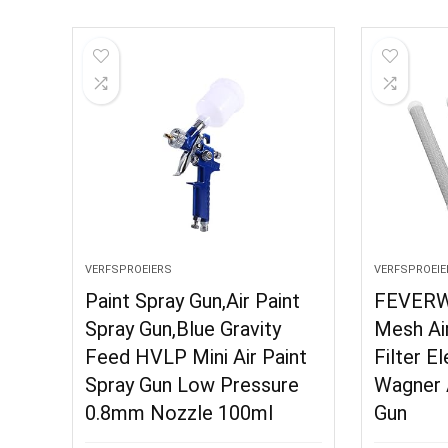
VERFSPROEIERS
VERFSPROEIE
Paint Spray Gun,Air Paint
FEVERW
Spray Gun,Blue Gravity
Mesh Ai
Feed HVLP Mini Air Paint
Filter E
Spray Gun Low Pressure
Wagner 
0.8mm Nozzle 100ml
Gun