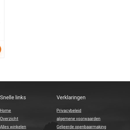
Snelle links
Verklaringen
Home
Privacybeleid
Overzicht
algemene voorwaarden
Alles winkelen
Gelieerde openbaarmaking