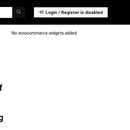
Login / Register is disabled
No woocommerce widgets added
f
g