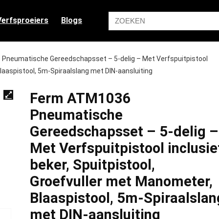
Verfsproeiers
Blogs
Pneumatische Gereedschapsset – 5-delig – Met Verfspuitpistool
Blaaspistool, 5m-Spiraalslang met DIN-aansluiting
Ferm ATM1036
Pneumatische
Gereedschapsset – 5-delig –
Met Verfspuitpistool inclusie
beker, Spuitpistool,
Groefvuller met Manometer,
Blaaspistool, 5m-Spiraalslan
met DIN-aansluiting