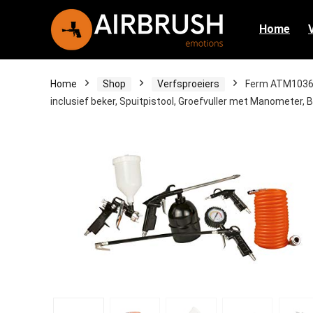
Home
Home
Shop
Verfsproeiers
Ferm ATM1036 
inclusief beker, Spuitpistool, Groefvuller met Manometer, 