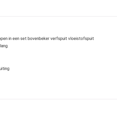
n in een set bovenbeker verfspuit vloeistofspuit
lang.
iting