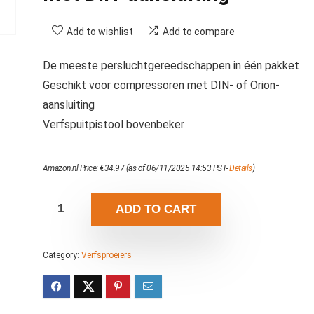
Add to wishlist
Add to compare
De meeste persluchtgereedschappen in één pakket
Geschikt voor compressoren met DIN- of Orion-
aansluiting
Verfspuitpistool bovenbeker
Amazon.nl Price:
€
34.97
(as of 06/11/2025 14:53 PST-
Details
)
ADD TO CART
Category:
Verfsproeiers