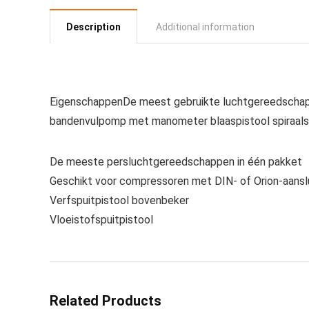
Description
Additional information
EigenschappenDe meest gebruikte luchtgereedschappe
bandenvulpomp met manometer blaaspistool spiraals
De meeste persluchtgereedschappen in één pakket
Geschikt voor compressoren met DIN- of Orion-aanslu
Verfspuitpistool bovenbeker
Vloeistofspuitpistool
Related Products