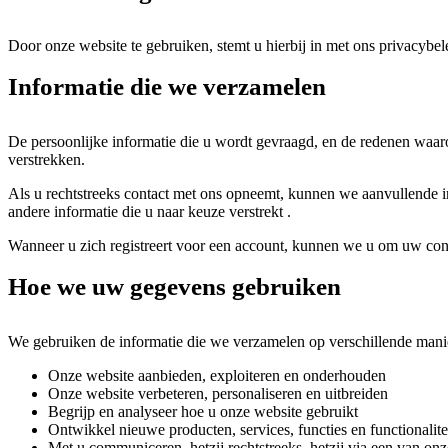
Door onze website te gebruiken, stemt u hierbij in met ons privacybe
Informatie die we verzamelen
De persoonlijke informatie die u wordt gevraagd, en de redenen waa
verstrekken.
Als u rechtstreeks contact met ons opneemt, kunnen we aanvullende in
andere informatie die u naar keuze verstrekt .
Wanneer u zich registreert voor een account, kunnen we u om uw con
Hoe we uw gegevens gebruiken
We gebruiken de informatie die we verzamelen op verschillende mani
Onze website aanbieden, exploiteren en onderhouden
Onze website verbeteren, personaliseren en uitbreiden
Begrijp en analyseer hoe u onze website gebruikt
Ontwikkel nieuwe producten, services, functies en functionalite
Met u communiceren, hetzij rechtstreeks, hetzij via een van onz