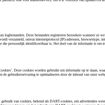
van logbestanden. Deze bestanden registreren bezoekers wanneer ze web
ordt verzameld, omvat internetprotocol (IP)-adressen, browsertype, int
e die persoonlijk identificeerbaar is. Het doel van de informatie is om 
‘cookies’. Deze cookies worden gebruikt om informatie op te slaan, wa
om de gebruikerservaring te optimaliseren door de inhoud van onze web
ok gebruik van cookies, bekend als DART-cookies, om advertenties weer