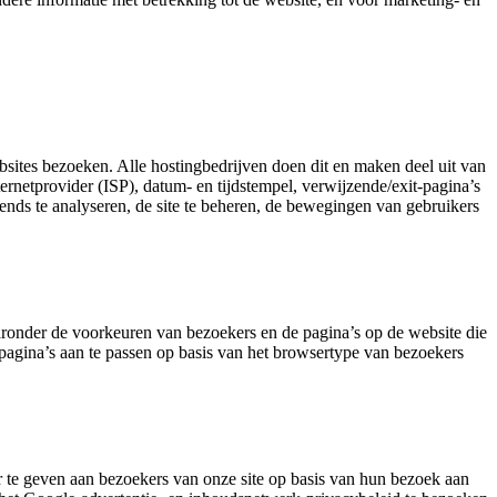
sites bezoeken. Alle hostingbedrijven doen dit en maken deel uit van
ernetprovider (ISP), datum- en tijdstempel, verwijzende/exit-pagina’s
trends te analyseren, de site te beheren, de bewegingen van gebruikers
aronder de voorkeuren van bezoekers en de pagina’s op de website die
pagina’s aan te passen op basis van het browsertype van bezoekers
 te geven aan bezoekers van onze site op basis van hun bezoek aan