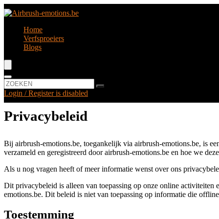
Home
Verfsproeiers
Blogs
Login / Register is disabled
Privacybeleid
Bij airbrush-emotions.be, toegankelijk via airbrush-emotions.be, is e
verzameld en geregistreerd door airbrush-emotions.be en hoe we deze
Als u nog vragen heeft of meer informatie wenst over ons privacybele
Dit privacybeleid is alleen van toepassing op onze online activiteite
emotions.be. Dit beleid is niet van toepassing op informatie die offli
Toestemming