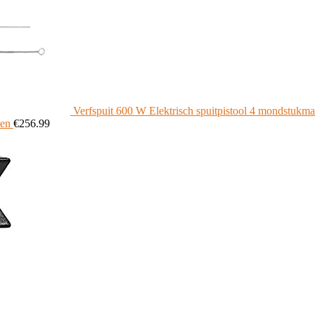
Verfspuit 600 W Elektrisch spuitpistool 4 mondstukm
nen
€
256.99