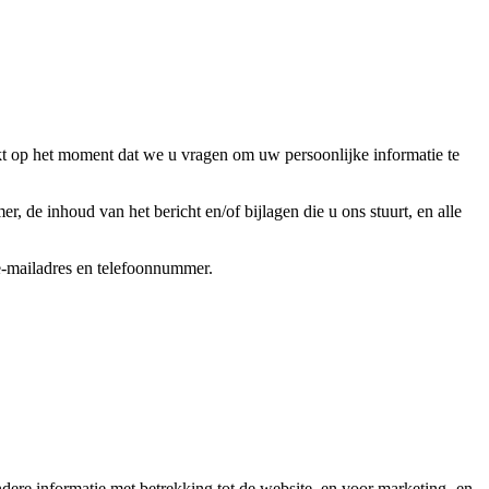
kt op het moment dat we u vragen om uw persoonlijke informatie te
 de inhoud van het bericht en/of bijlagen die u ons stuurt, en alle
e-mailadres en telefoonnummer.
ndere informatie met betrekking tot de website, en voor marketing- en