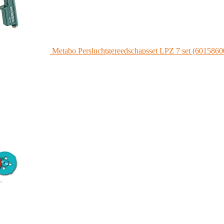
Metabo Persluchtgereedschapsset LPZ 7 set (60158600