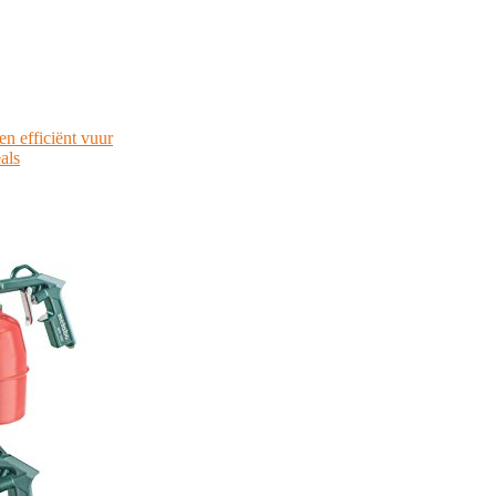
n efficiënt vuur
als