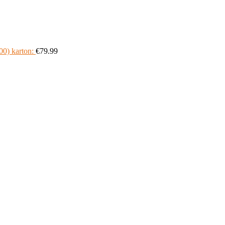
0) karton:
€
79.99