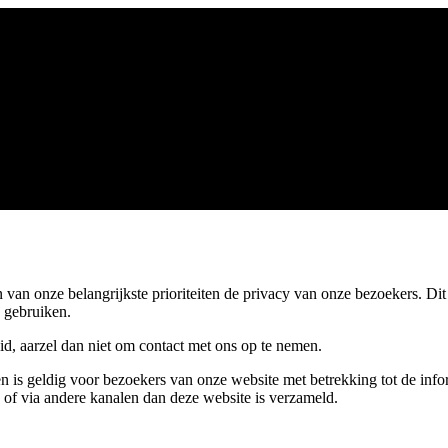
en van onze belangrijkste prioriteiten de privacy van onze bezoekers. D
 gebruiken.
id, aarzel dan niet om contact met ons op te nemen.
n en is geldig voor bezoekers van onze website met betrekking tot de inf
ne of via andere kanalen dan deze website is verzameld.