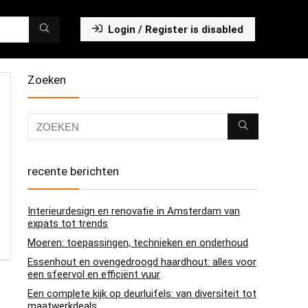
Login / Register is disabled
Zoeken
recente berichten
Interieurdesign en renovatie in Amsterdam van
expats tot trends
Moeren: toepassingen, technieken en onderhoud
Essenhout en ovengedroogd haardhout: alles voor
een sfeervol en efficiënt vuur
Een complete kijk op deurluifels: van diversiteit tot
maatwerkdeals