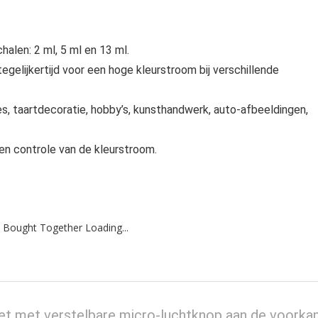
alen: 2 ml, 5 ml en 13 ml.
tegelijkertijd voor een hoge kleurstroom bij verschillende
ges, taartdecoratie, hobby’s, kunsthandwerk, auto-afbeeldingen,
 en controle van de kleurstroom.
 Bought Together Loading...
t met verstelbare micro-luchtknop aan de voorka