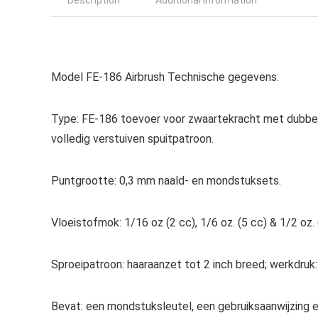
Description
Additional information
Model FE-186 Airbrush Technische gegevens:
Type: FE-186 toevoer voor zwaartekracht met dubbele 
volledig verstuiven spuitpatroon.
Puntgrootte: 0,3 mm naald- en mondstuksets.
Vloeistofmok: 1/16 oz (2 cc), 1/6 oz. (5 cc) & 1/2 oz.
Sproeipatroon: haaraanzet tot 2 inch breed; werkdruk:
Bevat: een mondstuksleutel, een gebruiksaanwijzing