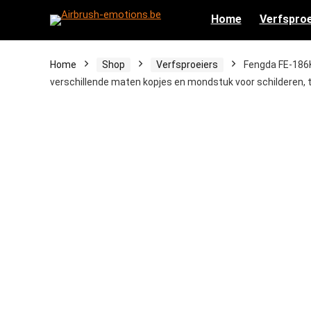
Home
Verfsproe
Home
Shop
Verfsproeiers
Fengda FE-186K
verschillende maten kopjes en mondstuk voor schilderen, 