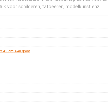
uk voor schilderen, tatoeëren, modelkunst enz.
3 x 4.9 cm; 640 gram