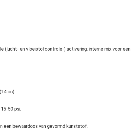
(lucht- en vloeistofcontrole-) activering; interne mix voor een
 (14 cc)
 15-50 psi.
 en een bewaardoos van gevormd kunststof.