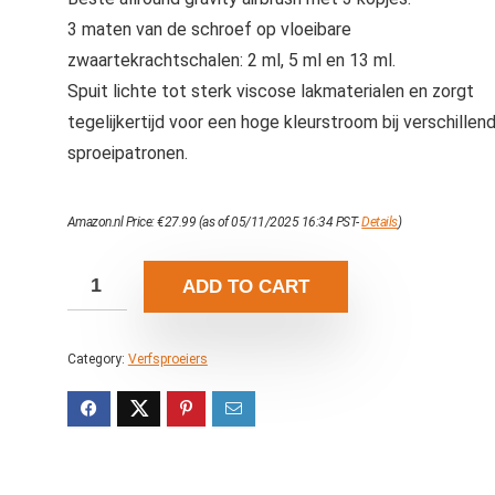
3 maten van de schroef op vloeibare
zwaartekrachtschalen: 2 ml, 5 ml en 13 ml.
Spuit lichte tot sterk viscose lakmaterialen en zorgt
tegelijkertijd voor een hoge kleurstroom bij verschillen
sproeipatronen.
Amazon.nl Price:
€
27.99
(as of 05/11/2025 16:34 PST-
Details
)
ADD TO CART
Category:
Verfsproeiers