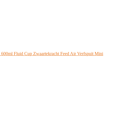
0ml Fluid Cup Zwaartekracht Feed Air Verfspuit Mini