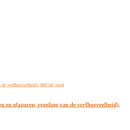
n en glazuren, regeling van de verfhoeveelheid),