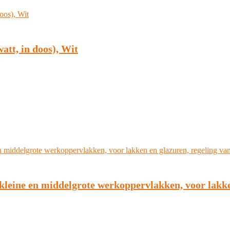
att, in doos), Wit
kleine en middelgrote werkoppervlakken, voor lakke