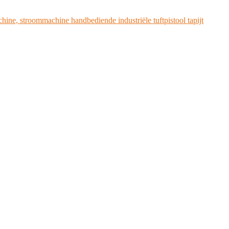
chine, stroommachine handbediende industriële tuftpistool tapijt