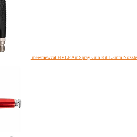
mewmewcat HVLP Air Spray Gun Kit 1.3mm Nozzle 60