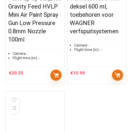
Gravity Feed HVLP
deksel 600 ml,
Mini Air Paint Spray
toebehoren voor
Gun Low Pressure
WAGNER
0.8mm Nozzle
verfspuitsystemen
100ml
Camera:
-
Flight time (m):
-
Camera:
-
Flight time (m):
-
€
20.25
€
10.99