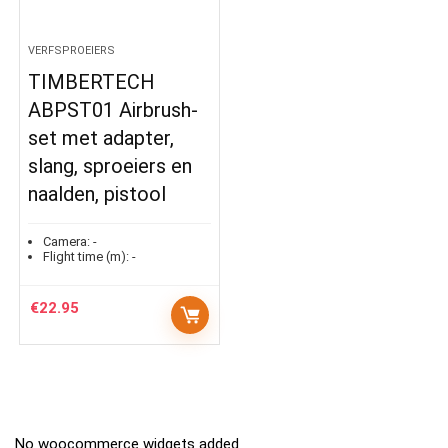
VERFSPROEIERS
TIMBERTECH
ABPST01 Airbrush-
set met adapter,
slang, sproeiers en
naalden, pistool
Camera:
-
Flight time (m):
-
€
22.95
No woocommerce widgets added