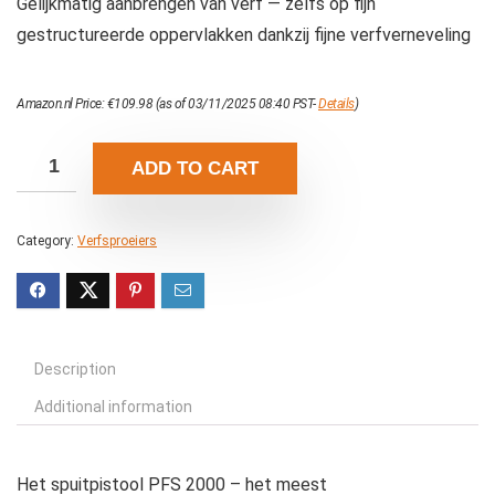
Gelijkmatig aanbrengen van verf — zelfs op fijn
gestructureerde oppervlakken dankzij fijne verfverneveling
Amazon.nl Price:
€
109.98
(as of 03/11/2025 08:40 PST-
Details
)
ADD TO CART
Category:
Verfsproeiers
Description
Additional information
Het spuitpistool PFS 2000 – het meest