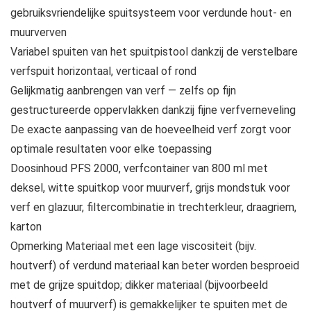
gebruiksvriendelijke spuitsysteem voor verdunde hout- en
muurverven
Variabel spuiten van het spuitpistool dankzij de verstelbare
verfspuit horizontaal, verticaal of rond
Gelijkmatig aanbrengen van verf — zelfs op fijn
gestructureerde oppervlakken dankzij fijne verfverneveling
De exacte aanpassing van de hoeveelheid verf zorgt voor
optimale resultaten voor elke toepassing
Doosinhoud PFS 2000, verfcontainer van 800 ml met
deksel, witte spuitkop voor muurverf, grijs mondstuk voor
verf en glazuur, filtercombinatie in trechterkleur, draagriem,
karton
Opmerking Materiaal met een lage viscositeit (bijv.
houtverf) of verdund materiaal kan beter worden besproeid
met de grijze spuitdop; dikker materiaal (bijvoorbeeld
houtverf of muurverf) is gemakkelijker te spuiten met de