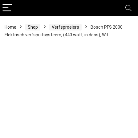
Home
Shop
Verfsproeiers
Bosch PFS 2000
Elektrisch verfspuitsysteem, (440 watt, in doos), Wit