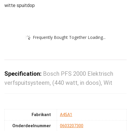
witte spuitdop
Frequently Bought Together Loading...
Specification:
Bosch PFS 2000 Elektrisch
verfspuitsysteem, (440 watt, in doos), Wit
Fabrikant
‎A45A1
Onderdeelnummer
‎0603207300