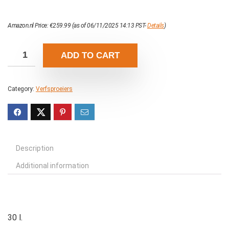
Amazon.nl Price:
€
259.99
(as of 06/11/2025 14:13 PST-
Details
)
ADD TO CART
Category:
Verfsproeiers
Description
Additional information
30 l.