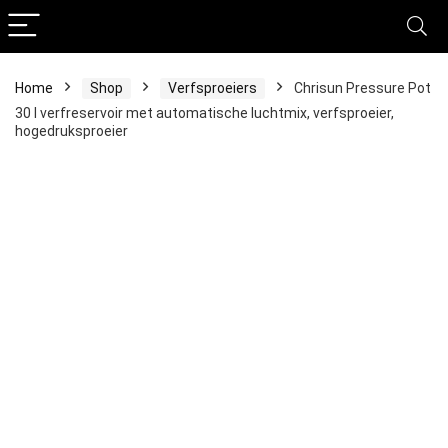
Home
Shop
Verfsproeiers
Chrisun Pressure Pot
30 l verfreservoir met automatische luchtmix, verfsproeier,
hogedruksproeier