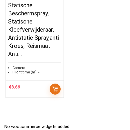
Statische
Beschermspray,
Statische
Kleefverwijderaar,
Antistatic Spray,anti
Kroes, Reismaat
Anti…
Camera:
-
Flight time (m):
-
€
8.69
No woocommerce widgets added