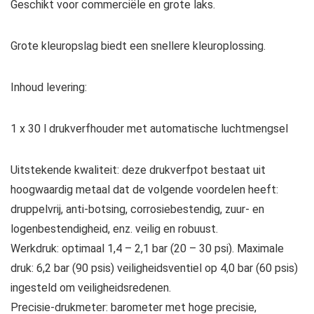
Geschikt voor commerciële en grote laks.
Grote kleuropslag biedt een snellere kleuroplossing.
Inhoud levering:
1 x 30 l drukverfhouder met automatische luchtmengsel
Uitstekende kwaliteit: deze drukverfpot bestaat uit
hoogwaardig metaal dat de volgende voordelen heeft:
druppelvrij, anti-botsing, corrosiebestendig, zuur- en
logenbestendigheid, enz. veilig en robuust.
Werkdruk: optimaal 1,4 – 2,1 bar (20 – 30 psi). Maximale
druk: 6,2 bar (90 psis) veiligheidsventiel op 4,0 bar (60 psis)
ingesteld om veiligheidsredenen.
Precisie-drukmeter: barometer met hoge precisie,