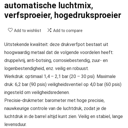
automatische luchtmix,
verfsproeier, hogedruksproeier
Add to wishlist
Add to compare
Uitstekende kwaliteit: deze drukverfpot bestaat uit
hoogwaardig metaal dat de volgende voordelen heeft:
druppelvrij, anti-botsing, corrosiebestendig, zuur- en
logenbestendigheid, enz. veilig en robuust.
Werkdruk: optimaal 1,4 – 2,1 bar (20 – 30 psi). Maximale
druk: 6,2 bar (90 psis) veiligheidsventiel op 4,0 bar (60 psis)
ingesteld om veiligheidsredenen.
Precisie-drukmeter: barometer met hoge precisie,
nauwkeurige controle van de luchtdruk, zodat je de
luchtdruk in de barrel altijd kunt zien. Veilig en stabiel, lange
levensduur.