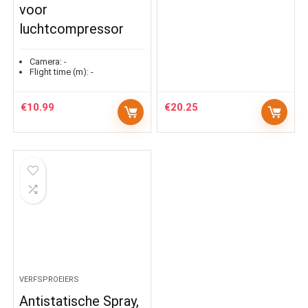
voor
luchtcompressor
Camera:
-
Flight time (m):
-
€
10.99
€
20.25
VERFSPROEIERS
Antistatische Spray,