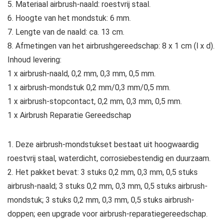
5. Materiaal airbrush-naald: roestvrij staal.
6. Hoogte van het mondstuk: 6 mm.
7. Lengte van de naald: ca. 13 cm.
8. Afmetingen van het airbrushgereedschap: 8 x 1 cm (l x d).
Inhoud levering:
1 x airbrush-naald, 0,2 mm, 0,3 mm, 0,5 mm.
1 x airbrush-mondstuk 0,2 mm/0,3 mm/0,5 mm.
1 x airbrush-stopcontact, 0,2 mm, 0,3 mm, 0,5 mm.
1 x Airbrush Reparatie Gereedschap
1. Deze airbrush-mondstukset bestaat uit hoogwaardig
roestvrij staal, waterdicht, corrosiebestendig en duurzaam.
2. Het pakket bevat: 3 stuks 0,2 mm, 0,3 mm, 0,5 stuks
airbrush-naald; 3 stuks 0,2 mm, 0,3 mm, 0,5 stuks airbrush-
mondstuk; 3 stuks 0,2 mm, 0,3 mm, 0,5 stuks airbrush-
doppen; een upgrade voor airbrush-reparatiegereedschap.