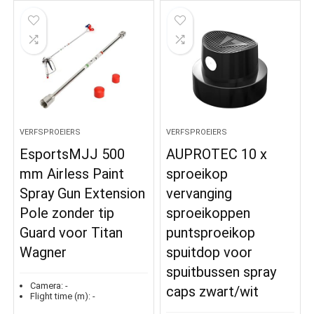
VERFSPROEIERS
VERFSPROEIERS
EsportsMJJ 500
AUPROTEC 10 x
mm Airless Paint
sproeikop
Spray Gun Extension
vervanging
Pole zonder tip
sproeikoppen
Guard voor Titan
puntsproeikop
Wagner
spuitdop voor
spuitbussen spray
Camera:
-
caps zwart/wit
Flight time (m):
-