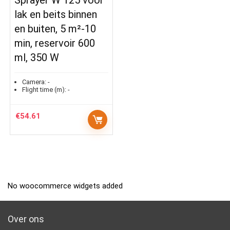
lak en beits binnen
en buiten, 5 m²-10
min, reservoir 600
ml, 350 W
Camera:
-
Flight time (m):
-
€
54.61
No woocommerce widgets added
Over ons