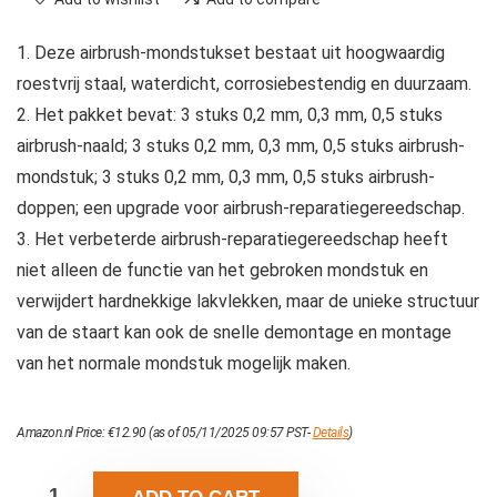
1. Deze airbrush-mondstukset bestaat uit hoogwaardig
roestvrij staal, waterdicht, corrosiebestendig en duurzaam.
2. Het pakket bevat: 3 stuks 0,2 mm, 0,3 mm, 0,5 stuks
airbrush-naald; 3 stuks 0,2 mm, 0,3 mm, 0,5 stuks airbrush-
mondstuk; 3 stuks 0,2 mm, 0,3 mm, 0,5 stuks airbrush-
doppen; een upgrade voor airbrush-reparatiegereedschap.
3. Het verbeterde airbrush-reparatiegereedschap heeft
niet alleen de functie van het gebroken mondstuk en
verwijdert hardnekkige lakvlekken, maar de unieke structuur
van de staart kan ook de snelle demontage en montage
van het normale mondstuk mogelijk maken.
Amazon.nl Price:
€
12.90
(as of 05/11/2025 09:57 PST-
Details
)