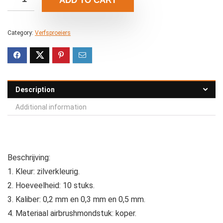
ADD TO CART
Category:
Verfsproeiers
Description
Additional information
Beschrijving:
1. Kleur: zilverkleurig.
2. Hoeveelheid: 10 stuks.
3. Kaliber: 0,2 mm en 0,3 mm en 0,5 mm.
4. Materiaal airbrushmondstuk: koper.