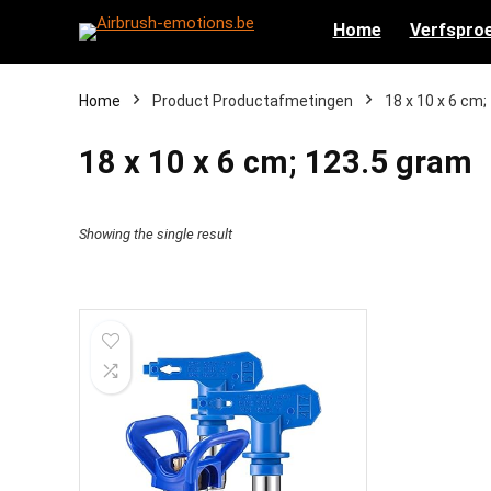
Home
Verfsproe
Home
Product Productafmetingen
‎18 x 10 x 6 cm
‎18 x 10 x 6 cm; 123.5 gram
Showing the single result