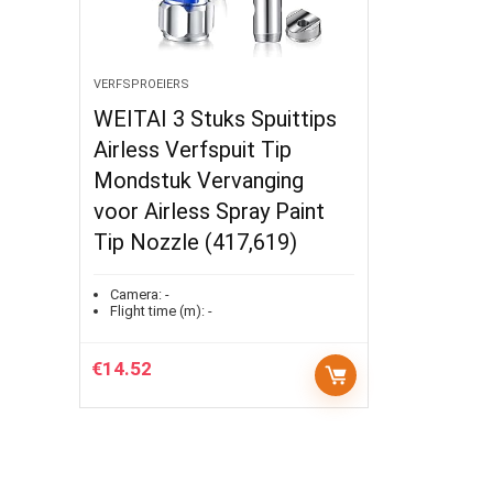
VERFSPROEIERS
WEITAI 3 Stuks Spuittips
Airless Verfspuit Tip
Mondstuk Vervanging
voor Airless Spray Paint
Tip Nozzle (417,619)
Camera:
-
Flight time (m):
-
€
14.52