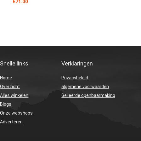
€
71.00
Snelle links
Verklaringen
Home
Privacybeleid
Overzicht
algemene voorwaarden
Alles winkelen
Gelieerde openbaarmaking
Blogs
Onze webshops
Adverteren