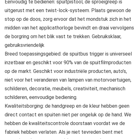
Eenvoudig te bedienen: spuitpistool, de sproeigreep is
uitgerust met een twist-lock-systeem. Plaats gewoon de
stop op de doos, zorg ervoor dat het mondstuk zich in het
midden van het applicathorloge bevindt en draai vervolgens
de borgring om het blik vast te trekken. Gebruiksklaar,
gebruiksvriendelijk
Breed toepassingsgebied: de spuitbus trigger is universeel
inzetbaar en geschikt voor 90% van de spuitfilmproducten
op de markt. Geschikt voor industriële producten, auto’s,
niet voor het veranderen van lampen van motorvoertuigen,
schilderen, decoratie, meubels, creativiteit, mechanisch
schilderen, eenvoudige bediening.
Kwaliteitsborging: de handgreep en de kleur hebben geen
direct contact en spuiten niet per ongeluk op de hand. We
hebben de kwaliteitscontrole doorstaan voordat we de
fabriek hebben verlaten. Als je niet tevreden bent met