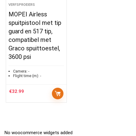
VERFSPROEIERS
MOPEI Airless
spuitpistool met tip
guard en 517 tip,
compatibel met
Graco spuittoestel,
3600 psi
Camera:
-
Flight time (m):
-
€
32.99
No woocommerce widgets added