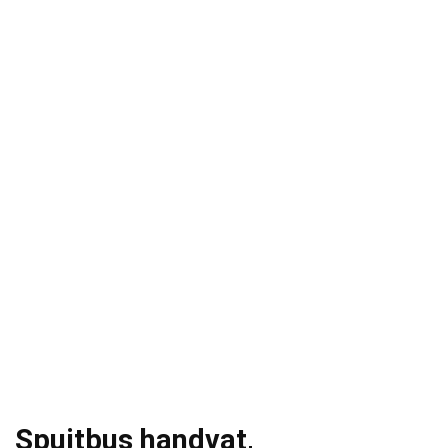
Spuitbus handvat,