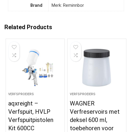
Brand
Merk: Reminnbor
Related Products
VERFSPROEIERS
VERFSPROEIERS
aqxreight –
WAGNER
Verfspuit, HVLP
Verfreservoirs met
Verfspuitpistolen
deksel 600 ml,
Kit 600CC
toebehoren voor