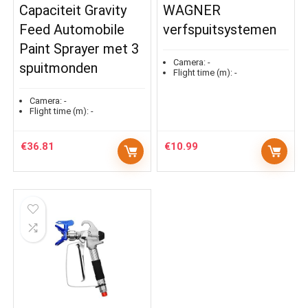
Capaciteit Gravity
WAGNER
Feed Automobile
verfspuitsystemen
Paint Sprayer met 3
Camera:
-
spuitmonden
Flight time (m):
-
Camera:
-
Flight time (m):
-
€
36.81
€
10.99