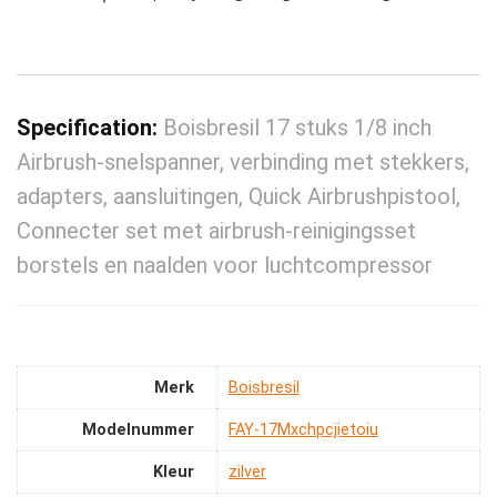
Specification:
Boisbresil 17 stuks 1/8 inch
Airbrush-snelspanner, verbinding met stekkers,
adapters, aansluitingen, Quick Airbrushpistool,
Connecter set met airbrush-reinigingsset
borstels en naalden voor luchtcompressor
Merk
‎Boisbresil
Modelnummer
‎FAY-17Mxchpcjietoiu
Kleur
‎zilver