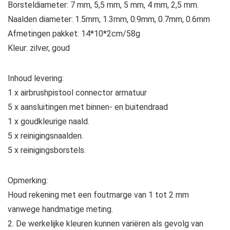
Borsteldiameter: 7 mm, 5,5 mm, 5 mm, 4 mm, 2,5 mm.
Naalden diameter: 1.5mm, 1.3mm, 0.9mm, 0.7mm, 0.6mm
Afmetingen pakket: 14*10*2cm/58g
Kleur: zilver, goud
Inhoud levering:
1 x airbrushpistool connector armatuur
5 x aansluitingen met binnen- en buitendraad
1 x goudkleurige naald.
5 x reinigingsnaalden.
5 x reinigingsborstels.
Opmerking:
Houd rekening met een foutmarge van 1 tot 2 mm
vanwege handmatige meting.
2. De werkelijke kleuren kunnen variëren als gevolg van