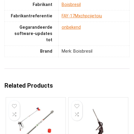
Fabrikant
‎Boisbresil
Fabrikantreferentie
‎FAY-17Mxchpcjietoiu
Gegarandeerde
‎onbekend
software-updates
tot
Brand
Merk: Boisbresil
Related Products