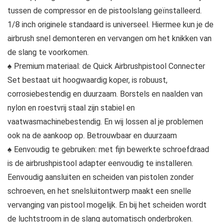
tussen de compressor en de pistoolslang geïnstalleerd.
1/8 inch originele standaard is universeel. Hiermee kun je de
airbrush snel demonteren en vervangen om het knikken van
de slang te voorkomen.
♠ Premium materiaal: de Quick Airbrushpistool Connecter
Set bestaat uit hoogwaardig koper, is robuust,
corrosiebestendig en duurzaam. Borstels en naalden van
nylon en roestvrij staal zijn stabiel en
vaatwasmachinebestendig. En wij lossen al je problemen
ook na de aankoop op. Betrouwbaar en duurzaam
♠ Eenvoudig te gebruiken: met fijn bewerkte schroefdraad
is de airbrushpistool adapter eenvoudig te installeren.
Eenvoudig aansluiten en scheiden van pistolen zonder
schroeven, en het snelsluitontwerp maakt een snelle
vervanging van pistool mogelijk. En bij het scheiden wordt
de luchtstroom in de slang automatisch onderbroken.