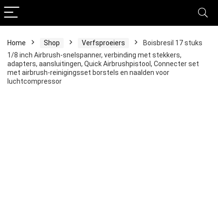
Home
Shop
Verfsproeiers
Boisbresil 17 stuks
1/8 inch Airbrush-snelspanner, verbinding met stekkers,
adapters, aansluitingen, Quick Airbrushpistool, Connecter set
met airbrush-reinigingsset borstels en naalden voor
luchtcompressor