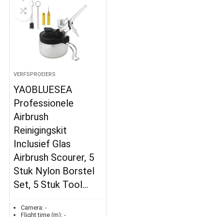
VERFSPROEIERS
YAOBLUESEA
Professionele
Airbrush
Reinigingskit
Inclusief Glas
Airbrush Scourer, 5
Stuk Nylon Borstel
Set, 5 Stuk Tool…
Camera:
-
Flight time (m):
-