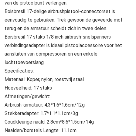
van de pistoolpunt verlengen.
Boisbresil 17-delige airbrushpistool-connectorset is
eenvoudig te gebruiken. Trek gewoon de geveerde mof
terug en de armatuur scheidt zich in twee delen.
Boisbresil 17 stuks 1/8 inch airbrush-snelspanners
verbindingsadapter is ideaal pistoolaccessoire voor het
aansluiten van compressoren en een enkele
luchttoevoerslang.
Specificaties:
Materiaal: Koper, nylon, roestvrij staal
Hoeveelheid: 17 stuks
Afmetingen/gewicht:
Airbrush-armatuur: 4.3*1.6*1.6cm/12g
Stekkeradapter: 1.7*1.1*1.1cm/3g
Goudkleurige naald: 2.8cm*8.6*1.5cm/14g
Naalden/borstels Lengte: 11.1cm