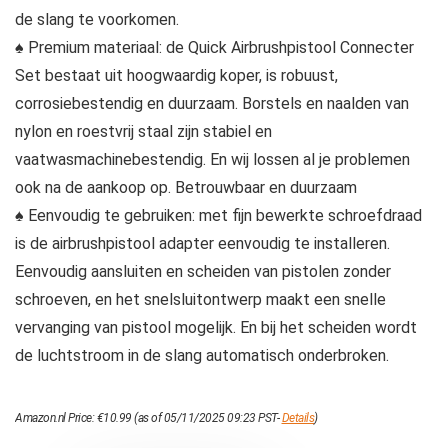
de slang te voorkomen.
♠ Premium materiaal: de Quick Airbrushpistool Connecter
Set bestaat uit hoogwaardig koper, is robuust,
corrosiebestendig en duurzaam. Borstels en naalden van
nylon en roestvrij staal zijn stabiel en
vaatwasmachinebestendig. En wij lossen al je problemen
ook na de aankoop op. Betrouwbaar en duurzaam
♠ Eenvoudig te gebruiken: met fijn bewerkte schroefdraad
is de airbrushpistool adapter eenvoudig te installeren.
Eenvoudig aansluiten en scheiden van pistolen zonder
schroeven, en het snelsluitontwerp maakt een snelle
vervanging van pistool mogelijk. En bij het scheiden wordt
de luchtstroom in de slang automatisch onderbroken.
Amazon.nl Price:
€
10.99
(as of 05/11/2025 09:23 PST-
Details
)