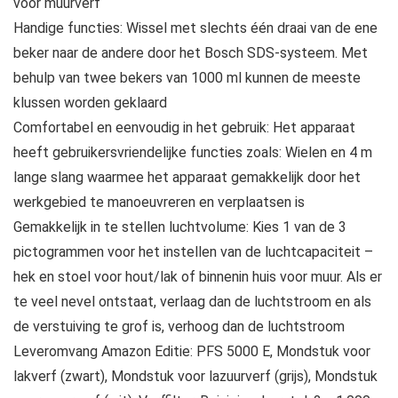
voor muurverf
Handige functies: Wissel met slechts één draai van de ene
beker naar de andere door het Bosch SDS-systeem. Met
behulp van twee bekers van 1000 ml kunnen de meeste
klussen worden geklaard
Comfortabel en eenvoudig in het gebruik: Het apparaat
heeft gebruikersvriendelijke functies zoals: Wielen en 4 m
lange slang waarmee het apparaat gemakkelijk door het
werkgebied te manoeuvreren en verplaatsen is
Gemakkelijk in te stellen luchtvolume: Kies 1 van de 3
pictogrammen voor het instellen van de luchtcapaciteit –
hek en stoel voor hout/lak of binnenin huis voor muur. Als er
te veel nevel ontstaat, verlaag dan de luchtstroom en als
de verstuiving te grof is, verhoog dan de luchtstroom
Leveromvang Amazon Editie: PFS 5000 E, Mondstuk voor
lakverf (zwart), Mondstuk voor lazuurverf (grijs), Mondstuk