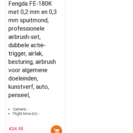
Fengda FE-180K
met 0,2 mm en 0,3
mm spuitmond,
professionele
airbrush-set,
dubbele actie-
trigger, airlak,
besturing, airbrush
voor algemene
doeleinden,
kunstverf, auto,
penseel,
Camera:
-
Flight time (m):
-
€
24.95