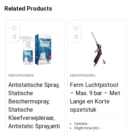
Related Products
VERFSPROEIERS
VERFSPROEIERS
Antistatische Spray,
Ferm Luchtpistool
Statische
– Max. 9 bar – Met
Beschermspray,
Lange en Korte
Statische
opzetstuk
Kleefverwijderaar,
Camera:
-
Antistatic Spray,anti
Flight time (m):
-