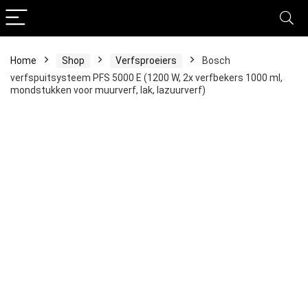
Home
Shop
Verfsproeiers
Bosch
verfspuitsysteem PFS 5000 E (1200 W, 2x verfbekers 1000 ml,
mondstukken voor muurverf, lak, lazuurverf)