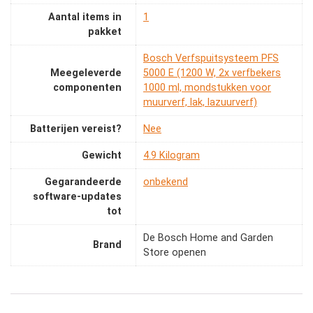
Aantal items in
‎1
pakket
‎Bosch Verfspuitsysteem PFS
Meegeleverde
5000 E (1200 W, 2x verfbekers
componenten
1000 ml, mondstukken voor
muurverf, lak, lazuurverf)
Batterijen vereist?
‎Nee
Gewicht
‎4.9 Kilogram
Gegarandeerde
‎onbekend
software-updates
tot
De Bosch Home and Garden
Brand
Store openen