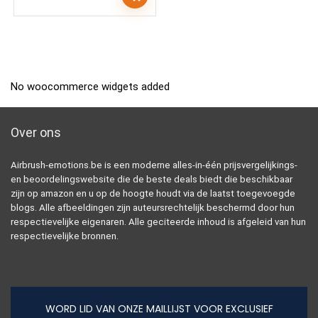
No woocommerce widgets added
Over ons
Airbrush-emotions.be is een moderne alles-in-één prijsvergelijkings-
en beoordelingswebsite die de beste deals biedt die beschikbaar
zijn op amazon en u op de hoogte houdt via de laatst toegevoegde
blogs. Alle afbeeldingen zijn auteursrechtelijk beschermd door hun
respectievelijke eigenaren. Alle geciteerde inhoud is afgeleid van hun
respectievelijke bronnen.
WORD LID VAN ONZE MAILLIJST VOOR EXCLUSIEF