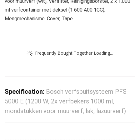
voor muurverf (wit), Verffilter, Reinigingsborstel, 2 x 1.000
ml verfcontainer met deksel (1 600 A00 1GG),
Mengmechanisme, Cover, Tape
Frequently Bought Together Loading...
Specification:
Bosch verfspuitsysteem PFS
5000 E (1200 W, 2x verfbekers 1000 ml,
mondstukken voor muurverf, lak, lazuurverf)