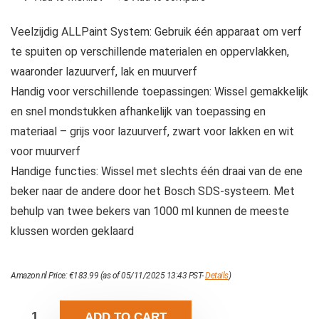
Veelzijdig ALLPaint System: Gebruik één apparaat om verf
te spuiten op verschillende materialen en oppervlakken,
waaronder lazuurverf, lak en muurverf
Handig voor verschillende toepassingen: Wissel gemakkelijk
en snel mondstukken afhankelijk van toepassing en
materiaal – grijs voor lazuurverf, zwart voor lakken en wit
voor muurverf
Handige functies: Wissel met slechts één draai van de ene
beker naar de andere door het Bosch SDS-systeem. Met
behulp van twee bekers van 1000 ml kunnen de meeste
klussen worden geklaard
Amazon.nl Price:
€
183.99
(as of 05/11/2025 13:43 PST-
Details
)
ADD TO CART