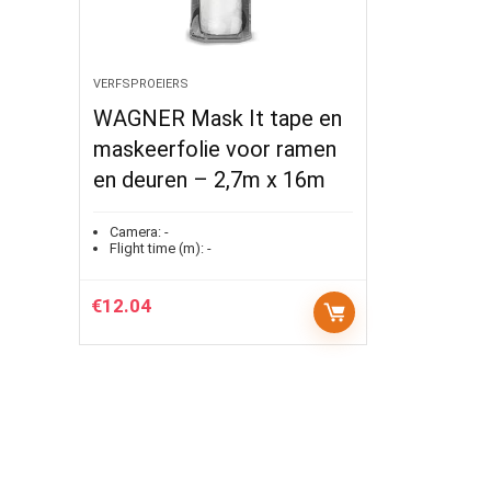
VERFSPROEIERS
WAGNER Mask It tape en
maskeerfolie voor ramen
en deuren – 2,7m x 16m
Camera:
-
Flight time (m):
-
€
12.04