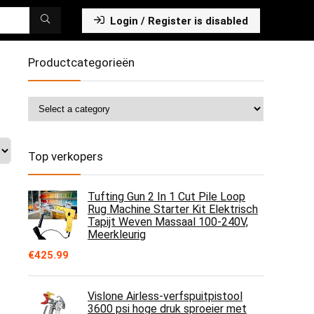
Login / Register is disabled
Productcategorieën
Top verkopers
Tufting Gun 2 In 1 Cut Pile Loop
Rug Machine Starter Kit Elektrisch
Tapijt Weven Massaal 100-240V,
Meerkleurig
€
425.99
Vislone Airless-verfspuitpistool
3600 psi hoge druk sproeier met