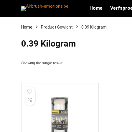
Home
Verfsproe
Home
Product Gewicht
‎0.39 Kilogram
‎0.39 Kilogram
Showing the single result