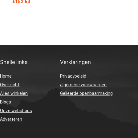
€
152.63
Snelle links
Verklaringen
Home
Privacybeleid
Overzicht
algemene voorwaarden
Alles winkelen
Gelieerde openbaarmaking
Blogs
Onze webshops
Adverteren