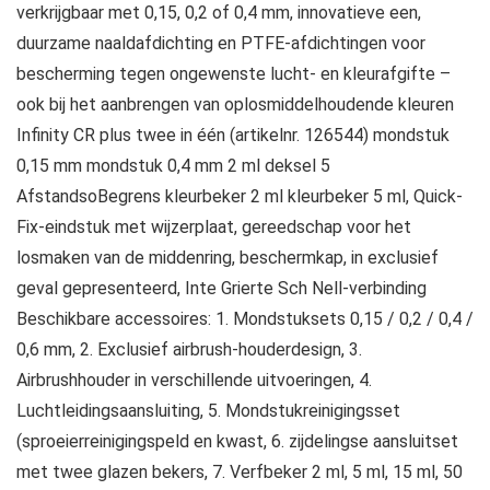
verkrijgbaar met 0,15, 0,2 of 0,4 mm, innovatieve een,
duurzame naaldafdichting en PTFE-afdichtingen voor
bescherming tegen ongewenste lucht- en kleurafgifte –
ook bij het aanbrengen van oplosmiddelhoudende kleuren
Infinity CR plus twee in één (artikelnr. 126544) mondstuk
0,15 mm mondstuk 0,4 mm 2 ml deksel 5
AfstandsoBegrens kleurbeker 2 ml kleurbeker 5 ml, Quick-
Fix-eindstuk met wijzerplaat, gereedschap voor het
losmaken van de middenring, beschermkap, in exclusief
geval gepresenteerd, Inte Grierte Sch Nell-verbinding
Beschikbare accessoires: 1. Mondstuksets 0,15 / 0,2 / 0,4 /
0,6 mm, 2. Exclusief airbrush-houderdesign, 3.
Airbrushhouder in verschillende uitvoeringen, 4.
Luchtleidingsaansluiting, 5. Mondstukreinigingsset
(sproeierreinigingspeld en kwast, 6. zijdelingse aansluitset
met twee glazen bekers, 7. Verfbeker 2 ml, 5 ml, 15 ml, 50