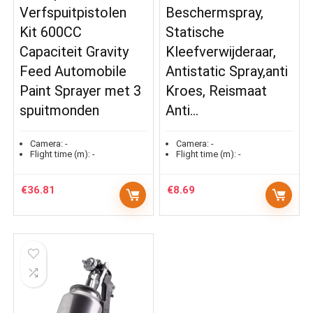
Verfspuitpistolen
Beschermspray,
Kit 600CC
Statische
Capaciteit Gravity
Kleefverwijderaar,
Feed Automobile
Antistatic Spray,anti
Paint Sprayer met 3
Kroes, Reismaat
spuitmonden
Anti…
Camera:
-
Camera:
-
Flight time (m):
-
Flight time (m):
-
€
36.81
€
8.69