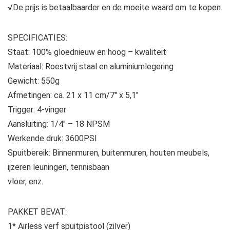
√De prijs is betaalbaarder en de moeite waard om te kopen.
SPECIFICATIES:
Staat: 100% gloednieuw en hoog – kwaliteit
Materiaal: Roestvrij staal en aluminiumlegering
Gewicht: 550g
Afmetingen: ca. 21 x 11 cm/7″ x 5,1″
Trigger: 4-vinger
Aansluiting: 1/4″ – 18 NPSM
Werkende druk: 3600PSI
Spuitbereik: Binnenmuren, buitenmuren, houten meubels,
ijzeren leuningen, tennisbaan
vloer, enz.
PAKKET BEVAT:
1* Airless verf spuitpistool (zilver)