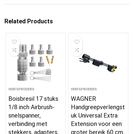
Related Products
VERFSPROEIERS
VERFSPROEIERS
Boisbresil 17 stuks
WAGNER
1/8 inch Airbrush-
Handgreepverlengst
snelspanner,
uk Universal Extra
verbinding met
Extension voor een
stekkers, adapters,
groter bereik 60 cm,