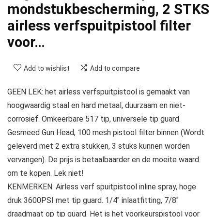
mondstukbescherming, 2 STKS
airless verfspuitpistool filter
voor…
Add to wishlist
Add to compare
GEEN LEK: het airless verfspuitpistool is gemaakt van
hoogwaardig staal en hard metaal, duurzaam en niet-
corrosief. Omkeerbare 517 tip, universele tip guard.
Gesmeed Gun Head, 100 mesh pistool filter binnen (Wordt
geleverd met 2 extra stukken, 3 stuks kunnen worden
vervangen). De prijs is betaalbaarder en de moeite waard
om te kopen. Lek niet!
KENMERKEN: Airless verf spuitpistool inline spray, hoge
druk 3600PSI met tip guard. 1/4″ inlaatfitting, 7/8″
draadmaat op tip guard. Het is het voorkeurspistool voor