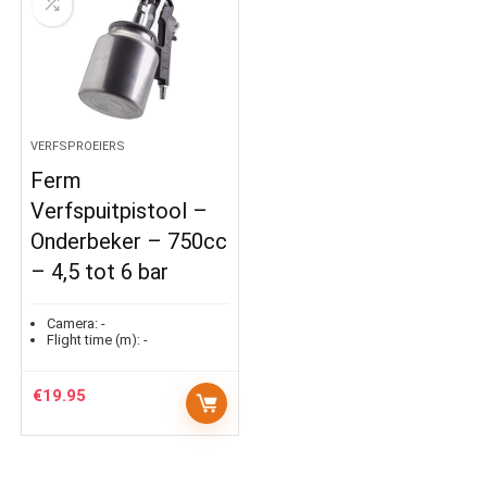
VERFSPROEIERS
Ferm
Verfspuitpistool –
Onderbeker – 750cc
– 4,5 tot 6 bar
Camera:
-
Flight time (m):
-
€
19.95