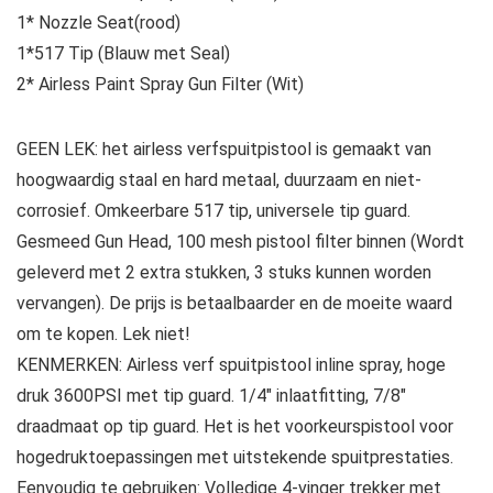
1* Nozzle Seat(rood)
1*517 Tip (Blauw met Seal)
2* Airless Paint Spray Gun Filter (Wit)
GEEN LEK: het airless verfspuitpistool is gemaakt van
hoogwaardig staal en hard metaal, duurzaam en niet-
corrosief. Omkeerbare 517 tip, universele tip guard.
Gesmeed Gun Head, 100 mesh pistool filter binnen (Wordt
geleverd met 2 extra stukken, 3 stuks kunnen worden
vervangen). De prijs is betaalbaarder en de moeite waard
om te kopen. Lek niet!
KENMERKEN: Airless verf spuitpistool inline spray, hoge
druk 3600PSI met tip guard. 1/4″ inlaatfitting, 7/8″
draadmaat op tip guard. Het is het voorkeurspistool voor
hogedruktoepassingen met uitstekende spuitprestaties.
Eenvoudig te gebruiken: Volledige 4-vinger trekker met