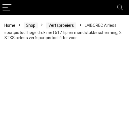
Home
Shop
Verfsproeiers
LAIBOREC Airless
spuitpistool hoge druk met 517 tip en mondstukbescherming, 2
STKS airless verfspuitpistool filter voor…