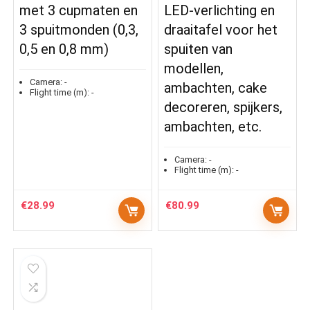
met 3 cupmaten en
LED-verlichting en
3 spuitmonden (0,3,
draaitafel voor het
0,5 en 0,8 mm)
spuiten van
modellen,
Camera:
-
ambachten, cake
Flight time (m):
-
decoreren, spijkers,
ambachten, etc.
Camera:
-
Flight time (m):
-
€
28.99
€
80.99