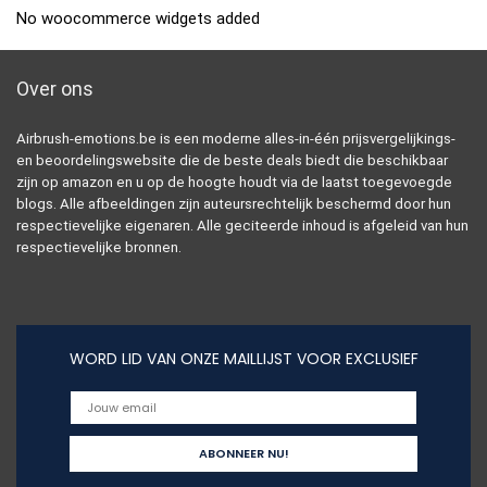
No woocommerce widgets added
Over ons
Airbrush-emotions.be is een moderne alles-in-één prijsvergelijkings-
en beoordelingswebsite die de beste deals biedt die beschikbaar
zijn op amazon en u op de hoogte houdt via de laatst toegevoegde
blogs. Alle afbeeldingen zijn auteursrechtelijk beschermd door hun
respectievelijke eigenaren. Alle geciteerde inhoud is afgeleid van hun
respectievelijke bronnen.
WORD LID VAN ONZE MAILLIJST VOOR EXCLUSIEF