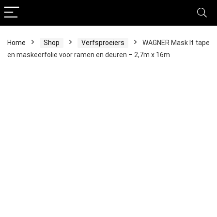
Home
Shop
Verfsproeiers
WAGNER Mask It tape
en maskeerfolie voor ramen en deuren – 2,7m x 16m