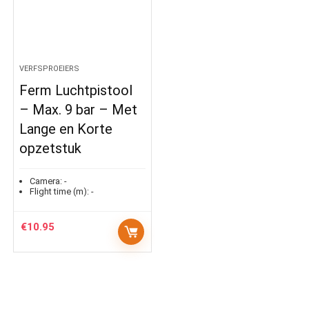
VERFSPROEIERS
Ferm Luchtpistool
– Max. 9 bar – Met
Lange en Korte
opzetstuk
Camera:
-
Flight time (m):
-
€
10.95