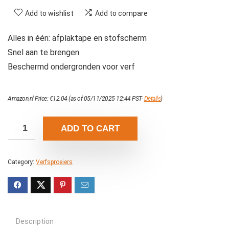
Add to wishlist
Add to compare
Alles in één: afplaktape en stofscherm
Snel aan te brengen
Beschermd ondergronden voor verf
Amazon.nl Price:
€
12.04
(as of 05/11/2025 12:44 PST-
Details
)
ADD TO CART
Category:
Verfsproeiers
Description