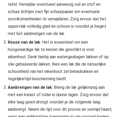
tafel. Verwijder eventueel aanwezig vuil en stof en
schuur lichtjes met fijn schuurpapier om eventuele
onvolkomenheden te verwijderen. Zorg ervoor dat het
oppervlak volledig glad en schoon is voordat je begint
met het aanbrengen van de lak.
Keuze van de lak
: Het is essentieel om een
hoogwaardige lak te kiezen die geschikt is voor
eikenhout. Denk hierbij aan watergedragen lakken of op
olie gebaseerde lakken. Kies een lak die de natuurlijke
schoonheid van het eikenhout zal benadrukken en
tegelijkertijd bescherming biedt.
Aanbrengen van de lak
: Breng de lak gelijkmatig aan
met een kwast of roller in dunne lagen. Zorg ervoor dat
elke laag goed droogt voordat je de volgende laag
aanbrengt. Neem de tijd voor dit proces en vermijd haast,
want een gelijkmatige toepassing is van cruciaal belang