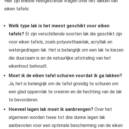
Hier zijn enkele veelgestelde vragen over het lakken van
eiken tafels:
Welk type lak is het meest geschikt voor eiken
tafels?
Er zijn verschillende soorten lak die geschikt zijn
voor eiken tafels, zoals polyurethaanlak, acryllak en
watergedragen lak. Het is belangrijk om een lak te kiezen
die duurzaam is en de natuurlijke uitstraling van het
eikenhout behoudt.
Moet ik de eiken tafel schuren voordat ik ga lakken?
Ja, het is belangrijk om de tafel grondig te schuren om
een glad oppervlak te creëren en de hechting van de lak
te bevorderen.
Hoeveel lagen lak moet ik aanbrengen?
Over het
algemeen worden twee tot drie dunne lagen lak
aanbevolen voor een optimale bescherming van de eiken