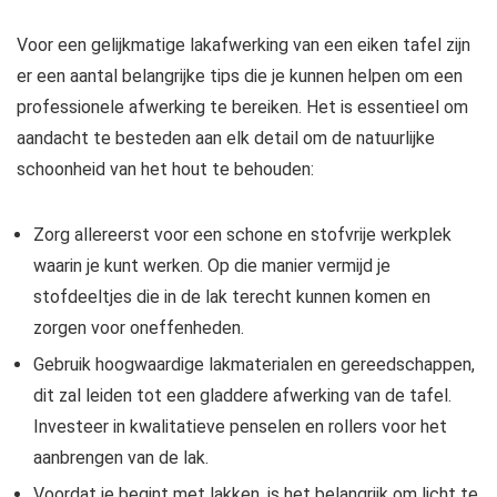
Voor een gelijkmatige lakafwerking van een eiken tafel zijn
er een aantal belangrijke tips die je kunnen helpen om een
professionele afwerking te bereiken. Het is essentieel om
aandacht te besteden aan elk detail om de natuurlijke
schoonheid van het hout te behouden:
Zorg allereerst voor een schone en stofvrije werkplek
waarin je kunt werken. Op die manier vermijd je
stofdeeltjes die in de lak terecht kunnen komen en
zorgen voor oneffenheden.
Gebruik hoogwaardige lakmaterialen en gereedschappen,
dit zal leiden tot een gladdere afwerking van de tafel.
Investeer in kwalitatieve penselen en rollers voor het
aanbrengen van de lak.
Voordat je begint met lakken, is het belangrijk om licht te