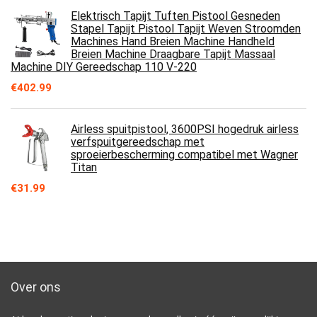
Elektrisch Tapijt Tuften Pistool Gesneden
Stapel Tapijt Pistool Tapijt Weven Stroomden
Machines Hand Breien Machine Handheld
Breien Machine Draagbare Tapijt Massaal
Machine DIY Gereedschap 110 V-220
€
402.99
Airless spuitpistool, 3600PSI hogedruk airless
verfspuitgereedschap met
sproeierbescherming compatibel met Wagner
Titan
€
31.99
Over ons