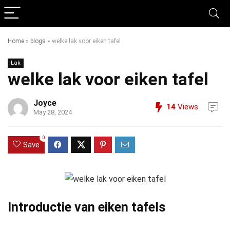
Home
»
blogs
»
welke lak voor eiken tafel
Lak
welke lak voor eiken tafel
Joyce
14
Views
May 28, 2024
0
Save
Introductie van eiken tafels