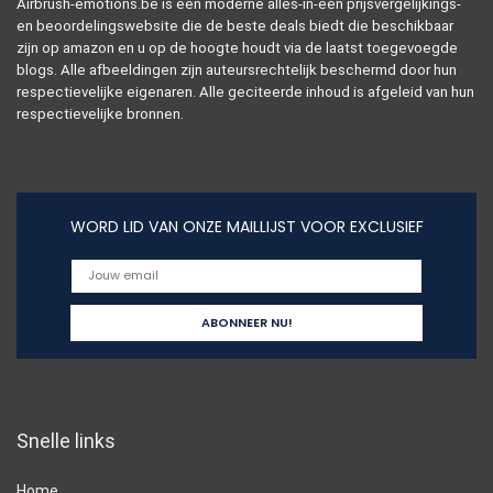
Airbrush-emotions.be is een moderne alles-in-één prijsvergelijkings-
en beoordelingswebsite die de beste deals biedt die beschikbaar
zijn op amazon en u op de hoogte houdt via de laatst toegevoegde
blogs. Alle afbeeldingen zijn auteursrechtelijk beschermd door hun
respectievelijke eigenaren. Alle geciteerde inhoud is afgeleid van hun
respectievelijke bronnen.
WORD LID VAN ONZE MAILLIJST VOOR EXCLUSIEF
Snelle links
Home