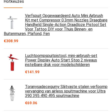
Hotkeuzes
Verfspuit Opgewaardeerd Auto Mini Airbrush
Kit met Compressor 0.3mm Nozzles Draagbare
Handheld Single-Action Draadloze Pistool Set
Voor Tattoo DIY voor Thuis Binnen- en
Buitenmuren, Plafond, Fen
€
308.99
Luchtpompspuitpistool, mini-airbrush-set
Power Display Auto Start Stop 2 niveaus
instelbare druk voor modelschilderen
€
141.99
Toranysadecegumy Slijtvaste stalen verfpomp
vervanging van airless spuitmachine voor Ultra
390 395 490 495 spuitmachine
€
69.06