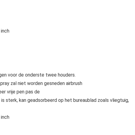
 inch
ingen voor de onderste twee houders.
pray zal niet worden gesneden airbrush
er vrije pen pas de
 is sterk, kan geadsorbeerd op het bureaublad zoals vliegtuig,
 inch