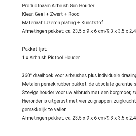
Productnaam:Airbrush Gun Houder
Kleur: Geel + Zwart + Rood
Materiaal: IJzeren plating + Kunststof
Afmetingen pakket: ca. 23,5 x 9 x 6 cm/9,3 x 3,5 x 2,4
Pakket lijst:
1 x Airbrush Pistool Houder
360° draaihoek voor airbrushes plus individuele draai
Metalen penrek rubber pakket, de absolute garantie s
Stevige houder voor uw airbrush.met een borgmoer, ze
Hieronder is uitgerust met vier zuignappen, zuigkracht
gemakkelijk te vallen
Afmetingen pakket: ca. 23,5 x 9 x 6 cm/9,3 x 3,5 x 2,4