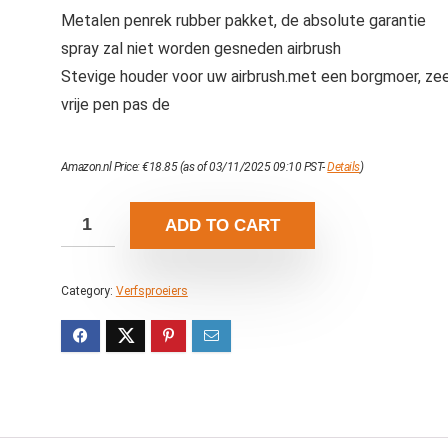
Metalen penrek rubber pakket, de absolute garantie
spray zal niet worden gesneden airbrush
Stevige houder voor uw airbrush.met een borgmoer, ze
vrije pen pas de
Amazon.nl Price:
€
18.85
(as of 03/11/2025 09:10 PST-
Details
)
ADD TO CART
Category:
Verfsproeiers