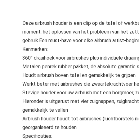
Deze airbrush houder is een clip op de tafel of werkb
moment, het oplossen van het probleem van het zetten 
gebruik.Een must-have voor elke airbrush artist-beginn
Kenmerken:
360° draaihoek voor airbrushes plus individuele draai
Metalen penrek rubber pakket, de absolute garantie s
Houdt airbrush boven tafel en gemakkelijk te grijpen.
Werkt beter met airbrushes die zwaartekrachtvoer h
Stevige houder voor uw airbrush.met een borgmoer, ze
Hieronder is uitgerust met vier zuignappen, zuigkracht
gemakkelijk te vallen
Airbrush houder houdt tot airbrushes (luchtborstels n
georganiseerd te houden.
Specificaties: