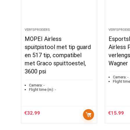
VERFSPROEIERS
VERFSPROEIE
MOPEI Airless
Esport
spuitpistool met tip guard
Airless 
en 517 tip, compatibel
verlengs
met Graco spuittoestel,
Wagner
3600 psi
Camera:
-
Flight time
Camera:
-
Flight time (m):
-
€
32.99
€
15.99