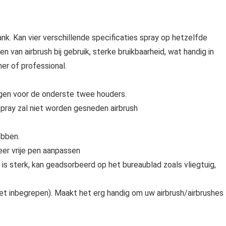
ank. Kan vier verschillende specificaties spray op hetzelfde
van airbrush bij gebruik, sterke bruikbaarheid, wat handig in
er of professional.
ingen voor de onderste twee houders.
pray zal niet worden gesneden airbrush
ebben.
er vrije pen aanpassen
 is sterk, kan geadsorbeerd op het bureaublad zoals vliegtuig,
iet inbegrepen). Maakt het erg handig om uw airbrush/airbrushes