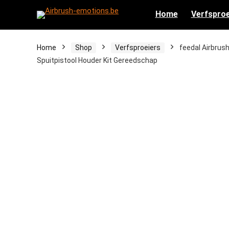
Home
Verfsproe
Home
Shop
Verfsproeiers
feedal Airbrus
Spuitpistool Houder Kit Gereedschap