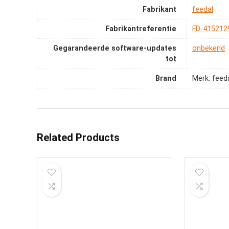
Fabrikant
‎feedal
Fabrikantreferentie
‎FD-415212
Gegarandeerde software-updates
‎onbekend
tot
Brand
Merk: feed
Related Products