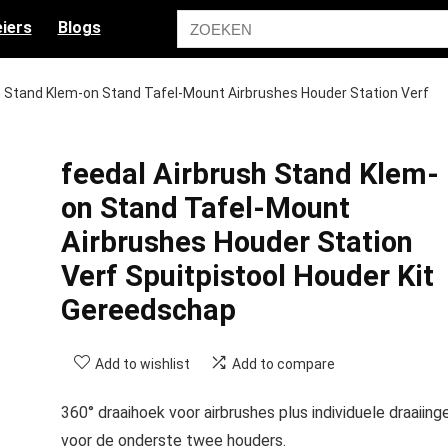
iers
Blogs
h Stand Klem-on Stand Tafel-Mount Airbrushes Houder Station Verf
feedal Airbrush Stand Klem-
on Stand Tafel-Mount
Airbrushes Houder Station
Verf Spuitpistool Houder Kit
Gereedschap
Add to wishlist
Add to compare
360° draaihoek voor airbrushes plus individuele draaiing
voor de onderste twee houders.