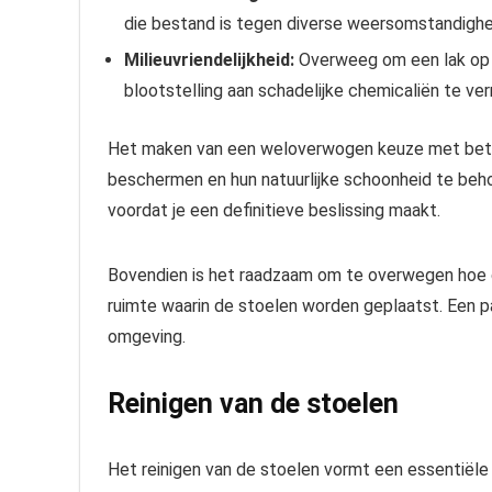
die bestand is tegen diverse weersomstandigh
Milieuvriendelijkheid:
Overweeg om een lak op wa
blootstelling aan schadelijke chemicaliën te ve
Het maken van een weloverwogen keuze met betrek
beschermen en hun natuurlijke schoonheid te b
voordat je een definitieve beslissing maakt.
Bovendien is het raadzaam om te overwegen hoe de 
ruimte waarin de stoelen worden geplaatst. Een pa
omgeving.
Reinigen van de stoelen
Het reinigen van de stoelen vormt een essentiële 