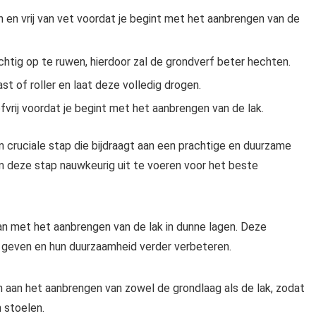
n en vrij van vet voordat je begint met het aanbrengen van de
chtig op te ruwen, hierdoor zal de grondverf beter hechten.
t of roller en laat deze volledig drogen.
vrij voordat je begint met het aanbrengen van de lak.
 cruciale stap die bijdraagt aan een prachtige en duurzame
m deze stap nauwkeurig uit te voeren voor het beste
an met het aanbrengen van de lak in dunne lagen. Deze
g geven en hun duurzaamheid verder verbeteren.
n aan het aanbrengen van zowel de grondlaag als de lak, zodat
 stoelen.