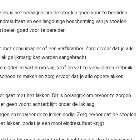
len, is het belangrijk om de stoelen goed voor te bereiden.
ndresultaat en een langdurige bescherming van je stoelen.
 stoelen goed voor te bereiden:
 met schuurpapier of een verfkrabber. Zorg ervoor dat je alle
 lak gelijkmatig kan worden aangebracht.
smiddel en water om vuil, stof en vet te verwijderen. Gebruik
schoon te maken en zorg ervoor dat je alle oppervlakken
er gaat met het lakken. Dit is belangrijk om ervoor te zorgen
er geen vocht achterblijft onder de laklaag.
gen en repareer deze indien nodig. Zorg ervoor dat de stoelen
t lakken, zodat je een mooi eindresultaat krijgt.
dat de lak goed aan het rotan hecht en dat de stoelen er na