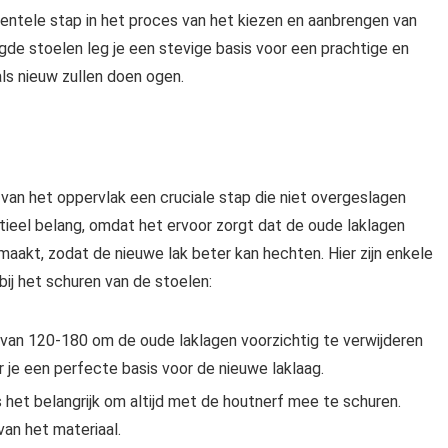
entele stap in het proces van het kiezen en aanbrengen van
igde stoelen leg je een stevige basis voor een prachtige en
ls nieuw zullen doen ogen.
 van het oppervlak een cruciale stap die niet overgeslagen
ieel belang, omdat het ervoor zorgt dat de oude laklagen
aakt, zodat de nieuwe lak beter kan hechten. Hier zijn enkele
ij het schuren van de stoelen:
e van 120-180 om de oude laklagen voorzichtig te verwijderen
 je een perfecte basis voor de nieuwe laklaag.
 het belangrijk om altijd met de houtnerf mee te schuren.
van het materiaal.