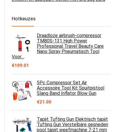
Hotkeuzes
Draadloze airbrush-compressor
TM80S-131 High Power
Professional Travel Beauty Care
Nano Spray Pneumatisch Tool
Voor…
€
109.01
5Pc Compressor Set Air
Accessoire Tool Kit Spuitpistool
Slang Band Inflator Blow Gun
€
21.00
Tapijt Tufting Gun Elektrisch tapijt
Tufting Gun Verstelbare gesneden
pool tapijt weefmachine 7-21 mm