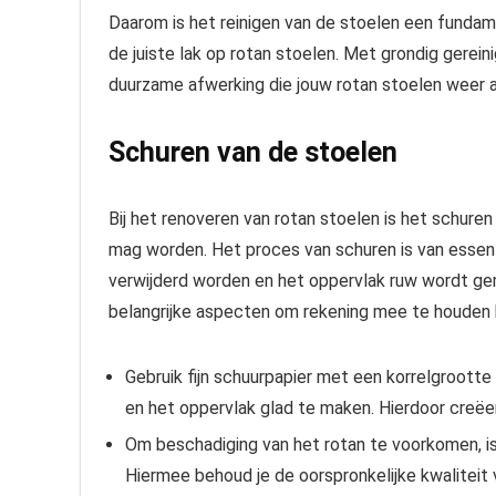
Daarom is het reinigen van de stoelen een fundam
de juiste lak op rotan stoelen. Met grondig gerein
duurzame afwerking die jouw rotan stoelen weer a
Schuren van de stoelen
Bij het renoveren van rotan stoelen is het schuren
mag worden. Het proces van schuren is van essent
verwijderd worden en het oppervlak ruw wordt gem
belangrijke aspecten om rekening mee te houden b
Gebruik fijn schuurpapier met een korrelgroott
en het oppervlak glad te maken. Hierdoor creëer
Om beschadiging van het rotan te voorkomen, is
Hiermee behoud je de oorspronkelijke kwaliteit 