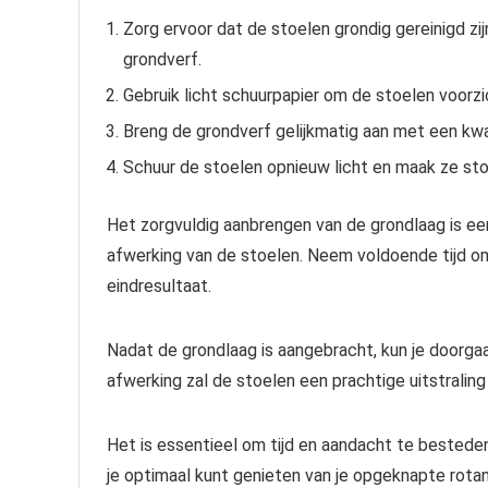
Zorg ervoor dat de stoelen grondig gereinigd zij
grondverf.
Gebruik licht schuurpapier om de stoelen voorzi
Breng de grondverf gelijkmatig aan met een kwas
Schuur de stoelen opnieuw licht en maak ze stof
Het zorgvuldig aanbrengen van de grondlaag is een
afwerking van de stoelen. Neem voldoende tijd o
eindresultaat.
Nadat de grondlaag is aangebracht, kun je doorga
afwerking zal de stoelen een prachtige uitstralin
Het is essentieel om tijd en aandacht te bestede
je optimaal kunt genieten van je opgeknapte rotan