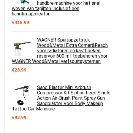
handbreimachine voor het snel
weven van tapijten Inclusief een
handlijmapplicator
€
418.99
WAGNER Spuitopzetstuk
Wood&Metal Extra Corner&Reach
voor radiatoren en kasthoeken,
reservoir 600 ml, toebehoren voor
WAGNER Wood&Metal verfspuitsystemen
€
28.99
Sand Blaster Mini Airbrush
Compressor Kit Siphon Feed Single
Action Air-Brush Paint Spray Gun
Sandblaster Voor Body Makeup
Tattoo Car Manicure
€
92.99