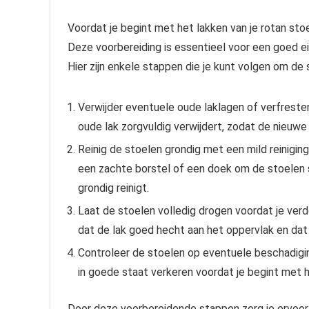
Voordat je begint met het lakken van je rotan stoe
Deze voorbereiding is essentieel voor een goed ei
Hier zijn enkele stappen die je kunt volgen om de
Verwijder eventuele oude laklagen of verfresten
oude lak zorgvuldig verwijdert, zodat de nieuwe
Reinig de stoelen grondig met een mild reiniging
een zachte borstel of een doek om de stoelen 
grondig reinigt.
Laat de stoelen volledig drogen voordat je verd
dat de lak goed hecht aan het oppervlak en dat 
Controleer de stoelen op eventuele beschadigin
in goede staat verkeren voordat je begint met he
Door deze voorbereidende stappen zorg je ervoor 