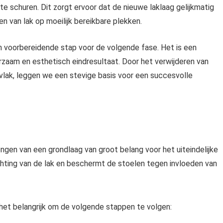
te schuren. Dit zorgt ervoor dat de nieuwe laklaag gelijkmatig
 van lak op moeilijk bereikbare plekken.
n voorbereidende stap voor de volgende fase. Het is een
rzaam en esthetisch eindresultaat. Door het verwijderen van
vlak, leggen we een stevige basis voor een succesvolle
engen van een grondlaag van groot belang voor het uiteindelijke
hting van de lak en beschermt de stoelen tegen invloeden van
 het belangrijk om de volgende stappen te volgen: