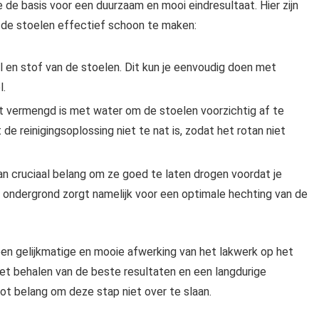
je de basis voor een duurzaam en mooi eindresultaat. Hier zijn
m de stoelen effectief schoon te maken:
l en stof van de stoelen. Dit kun je eenvoudig doen met
l.
at vermengd is met water om de stoelen voorzichtig af te
de reinigingsoplossing niet te nat is, zodat het rotan niet
van cruciaal belang om ze goed te laten drogen voordat je
 ondergrond zorgt namelijk voor een optimale hechting van de
een gelijkmatige en mooie afwerking van het lakwerk op het
het behalen van de beste resultaten en een langdurige
ot belang om deze stap niet over te slaan.