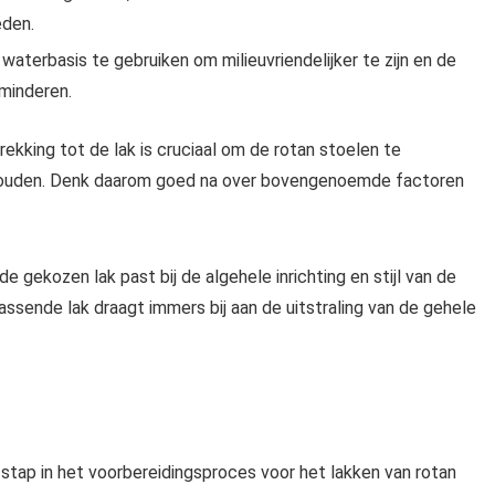
eden.
terbasis te gebruiken om milieuvriendelijker te zijn en de
rminderen.
king tot de lak is cruciaal om de rotan stoelen te
ehouden. Denk daarom goed na over bovengenoemde factoren
gekozen lak past bij de algehele inrichting en stijl van de
ssende lak draagt immers bij aan de uitstraling van de gehele
stap in het voorbereidingsproces voor het lakken van rotan