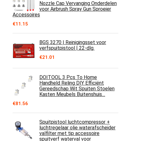
Nozzle Cap Vervanging Onderdelen
voor Airbrush Spray Gun Sproeier
Accessoires
€
11.15
BGS 3270 | Reinigingsset voor
verfspuitpistool | 22-dlg.
€
21.01
DOITOOL 3 Pcs To Home
Handheld Reling DIY Efficiënt
Gereedschap Wit Spuiten Stoelen
Kasten Meubels Buitenshuis…
€
81.56
Spuitpistool luchtcompressor +
luchtregelaar olie waterafscheider
valfilter met tip accessoire
spuitverf waterval voor