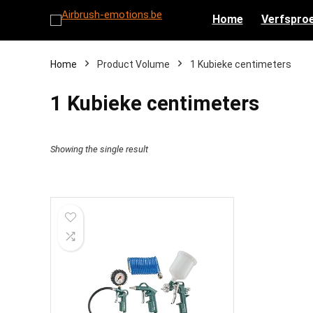
Home
Verfsproe
Home
Product Volume
‎1 Kubieke centimeters
‎1 Kubieke centimeters
Showing the single result