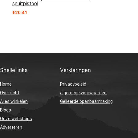
spuitpistool
€
20.41
Snelle links
Verklaringen
Home
Privacybeleid
Overzicht
algemene voorwaarden
Alles winkelen
Gelieerde openbaarmaking
Blogs
Onze webshops
Adverteren