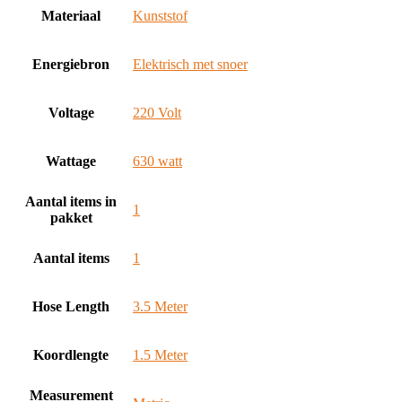
Materiaal
‎Kunststof
Energiebron
‎Elektrisch met snoer
Voltage
‎220 Volt
Wattage
‎630 watt
Aantal items in
‎1
pakket
Aantal items
‎1
Hose Length
‎3.5 Meter
Koordlengte
‎1.5 Meter
Measurement