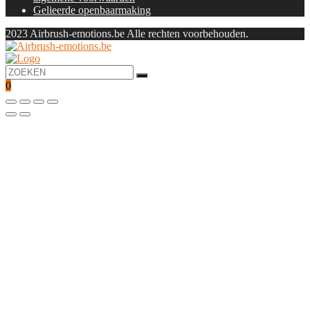
Gelieerde openbaarmaking
2023 Airbrush-emotions.be Alle rechten voorbehouden.
0