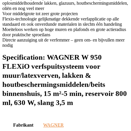
oplosmiddelhoudende lakken, glazuurs, houtbeschermingsmiddelen,
oliën en nog veel meer
Voor middelgrote tot zeer grote projecten
Flexio-technologie gelijkmatige dekkende verfapplicatie op alle
standaard en ook onverdunde materialen in slechts één handeling
Moeiteloos werken op hoge muren en plafonds en grote actieradius
door praktische sproeilans
Directe aanzuiging uit de verfemmer – geen om- en bijvullen meer
nodig
Specification:
WAGNER W 950
FLEXiO verfspuitsysteem voor
muur/latexverven, lakken &
houtbeschermingsmiddelen/beits
binnenshuis, 15 m²-5 min, reservoir 800
ml, 630 W, slang 3,5 m
Fabrikant
‎WAGNER