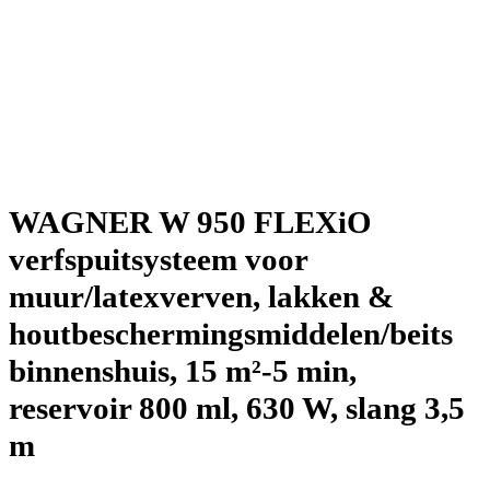
WAGNER W 950 FLEXiO
verfspuitsysteem voor
muur/latexverven, lakken &
houtbeschermingsmiddelen/beits
binnenshuis, 15 m²-5 min,
reservoir 800 ml, 630 W, slang 3,5
m