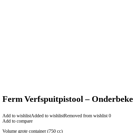
Ferm Verfspuitpistool – Onderbeker
Add to wishlist
Added to wishlist
Removed from wishlist
0
Add to compare
Volume grote container (750 cc)