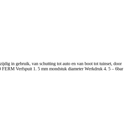
ig in gebruik, van schutting tot auto en van boot tot tuinset, door
M1040 FERM Verfspuit 1. 5 mm mondstuk diameter Werkdruk 4. 5 – 6bar