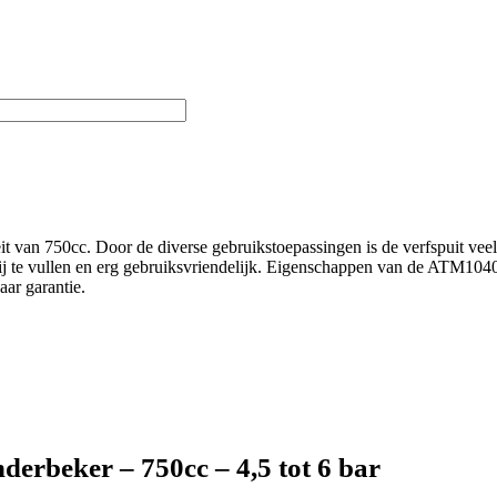
n 750cc. Door de diverse gebruikstoepassingen is de verfspuit veelzijd
dig bij te vullen en erg gebruiksvriendelijk. Eigenschappen van de AT
ar garantie.
derbeker – 750cc – 4,5 tot 6 bar