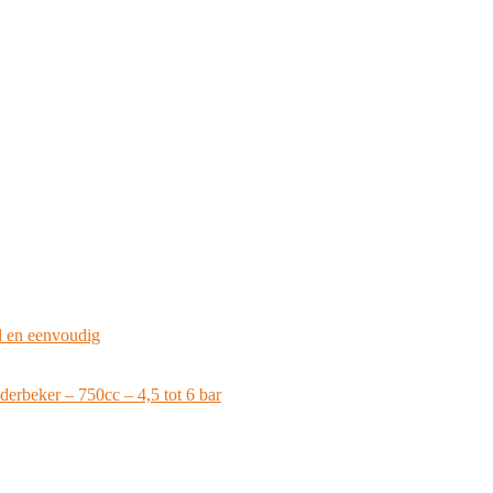
el en eenvoudig
erbeker – 750cc – 4,5 tot 6 bar