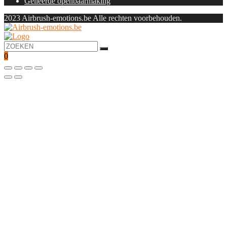
Gelieerde openbaarmaking
2023 Airbrush-emotions.be Alle rechten voorbehouden.
0