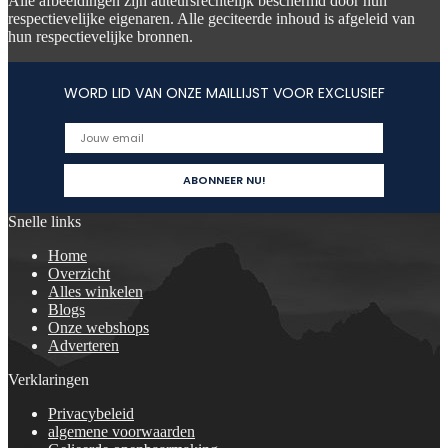
Alle afbeeldingen zijn auteursrechtelijk beschermd door hun
respectievelijke eigenaren. Alle geciteerde inhoud is afgeleid van
hun respectievelijke bronnen.
WORD LID VAN ONZE MAILLIJST VOOR EXCLUSIEF
Snelle links
Home
Overzicht
Alles winkelen
Blogs
Onze webshops
Adverteren
Verklaringen
Privacybeleid
algemene voorwaarden