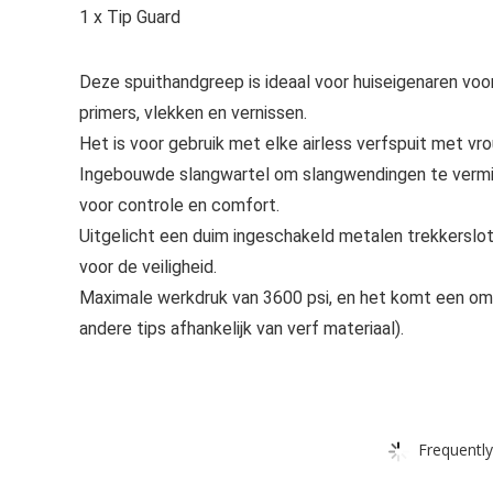
1 x Tip Guard
Deze spuithandgreep is ideaal voor huiseigenaren voo
primers, vlekken en vernissen.
Het is voor gebruik met elke airless verfspuit met vrou
Ingebouwde slangwartel om slangwendingen te vermind
voor controle en comfort.
Uitgelicht een duim ingeschakeld metalen trekkerslot
voor de veiligheid.
Maximale werkdruk van 3600 psi, en het komt een omkee
andere tips afhankelijk van verf materiaal).
Frequently