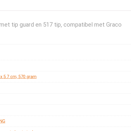
 met tip guard en 517 tip, compatibel met Graco
2 x 5.7 cm; 570 gram
ING