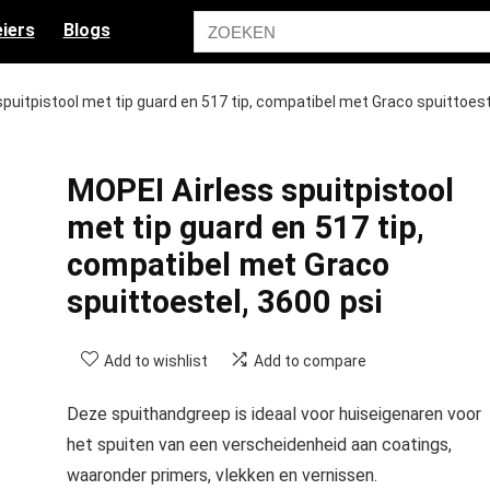
iers
Blogs
puitpistool met tip guard en 517 tip, compatibel met Graco spuittoest
MOPEI Airless spuitpistool
met tip guard en 517 tip,
compatibel met Graco
spuittoestel, 3600 psi
Add to wishlist
Add to compare
Deze spuithandgreep is ideaal voor huiseigenaren voor
het spuiten van een verscheidenheid aan coatings,
waaronder primers, vlekken en vernissen.