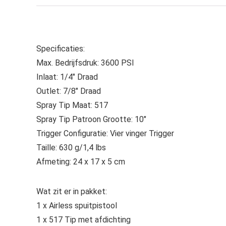
Specificaties:
Max. Bedrijfsdruk: 3600 PSI
Inlaat: 1/4″ Draad
Outlet: 7/8″ Draad
Spray Tip Maat: 517
Spray Tip Patroon Grootte: 10″
Trigger Configuratie: Vier vinger Trigger
Taille: 630 g/1,4 lbs
Afmeting: 24 x 17 x 5 cm
Wat zit er in pakket:
1 x Airless spuitpistool
1 x 517 Tip met afdichting