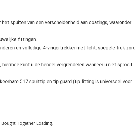
r het spuiten van een verscheidenheid aan coatings, waaronder
welijke fittingen.
eren en volledige 4-vingertrekker met licht, soepele trek zor
, hiermee kunt u de hendel vergrendelen wanneer u niet sproeit
rbare 517 spuittip en tip guard (tip fitting is universeel voor
 Bought Together Loading...