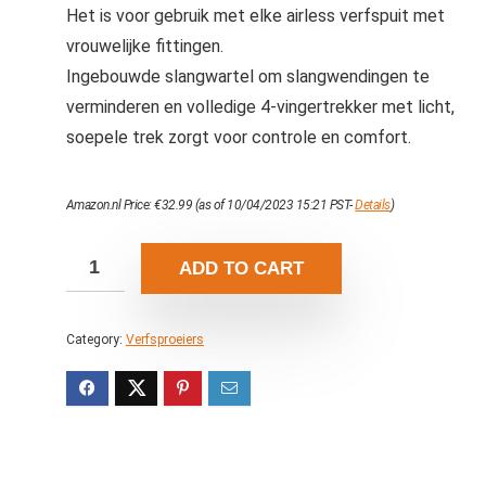
Het is voor gebruik met elke airless verfspuit met
vrouwelijke fittingen.
Ingebouwde slangwartel om slangwendingen te
verminderen en volledige 4-vingertrekker met licht,
soepele trek zorgt voor controle en comfort.
Amazon.nl Price:
€
32.99
(as of 10/04/2023 15:21 PST-
Details
)
ADD TO CART
Category:
Verfsproeiers