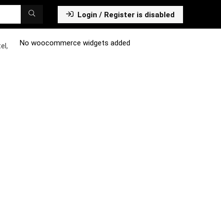
Login / Register is disabled
No woocommerce widgets added
el,