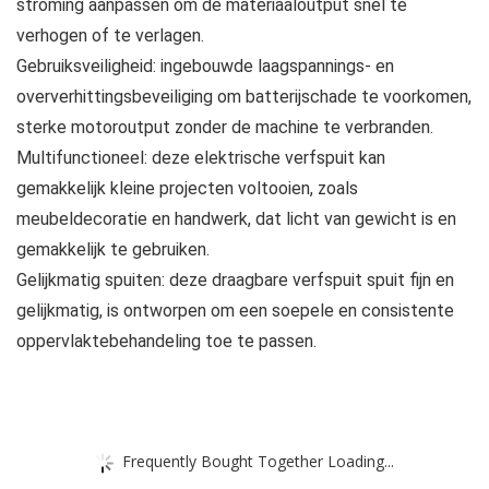
stroming aanpassen om de materiaaloutput snel te
verhogen of te verlagen.
Gebruiksveiligheid: ingebouwde laagspannings- en
oververhittingsbeveiliging om batterijschade te voorkomen,
sterke motoroutput zonder de machine te verbranden.
Multifunctioneel: deze elektrische verfspuit kan
gemakkelijk kleine projecten voltooien, zoals
meubeldecoratie en handwerk, dat licht van gewicht is en
gemakkelijk te gebruiken.
Gelijkmatig spuiten: deze draagbare verfspuit spuit fijn en
gelijkmatig, is ontworpen om een ​​soepele en consistente
oppervlaktebehandeling toe te passen.
Frequently Bought Together Loading...