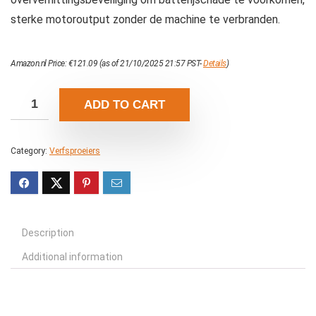
sterke motoroutput zonder de machine te verbranden.
Amazon.nl Price:
€
121.09
(as of 21/10/2025 21:57 PST-
Details
)
ADD TO CART
Category:
Verfsproeiers
Description
Additional information