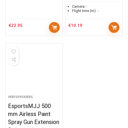
Camera:
-
Flight time (m):
-
€
22.95
€
10.19
VERFSPROEIERS
EsportsMJJ 500
mm Airless Paint
Spray Gun Extension