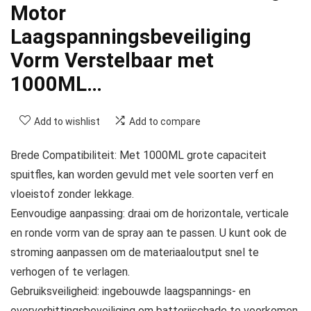
Motor
Laagspanningsbeveiliging
Vorm Verstelbaar met
1000ML…
Add to wishlist
Add to compare
Brede Compatibiliteit: Met 1000ML grote capaciteit
spuitfles, kan worden gevuld met vele soorten verf en
vloeistof zonder lekkage.
Eenvoudige aanpassing: draai om de horizontale, verticale
en ronde vorm van de spray aan te passen. U kunt ook de
stroming aanpassen om de materiaaloutput snel te
verhogen of te verlagen.
Gebruiksveiligheid: ingebouwde laagspannings- en
oververhittingsbeveiliging om batterijschade te voorkomen,