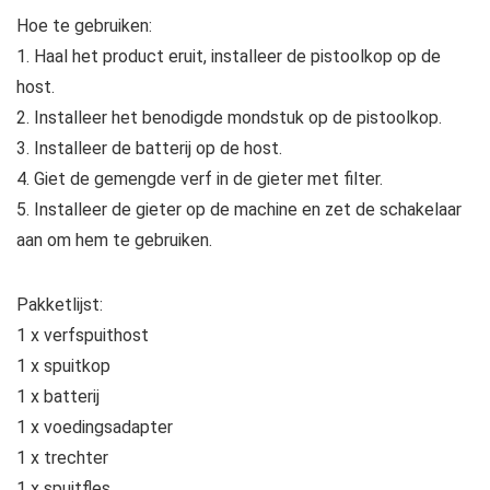
Hoe te gebruiken:
1. Haal het product eruit, installeer de pistoolkop op de
host.
2. Installeer het benodigde mondstuk op de pistoolkop.
3. Installeer de batterij op de host.
4. Giet de gemengde verf in de gieter met filter.
5. Installeer de gieter op de machine en zet de schakelaar
aan om hem te gebruiken.
Pakketlijst:
1 x verfspuithost
1 x spuitkop
1 x batterij
1 x voedingsadapter
1 x trechter
1 x spuitfles