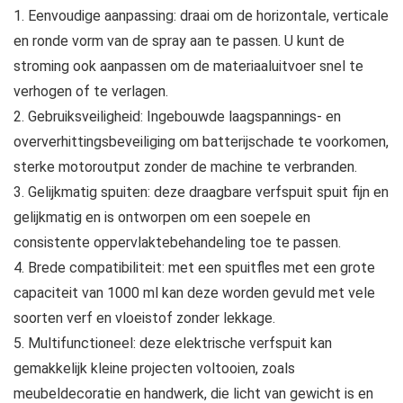
1. Eenvoudige aanpassing: draai om de horizontale, verticale
en ronde vorm van de spray aan te passen. U kunt de
stroming ook aanpassen om de materiaaluitvoer snel te
verhogen of te verlagen.
2. Gebruiksveiligheid: Ingebouwde laagspannings- en
oververhittingsbeveiliging om batterijschade te voorkomen,
sterke motoroutput zonder de machine te verbranden.
3. Gelijkmatig spuiten: deze draagbare verfspuit spuit fijn en
gelijkmatig en is ontworpen om een ​​soepele en
consistente oppervlaktebehandeling toe te passen.
4. Brede compatibiliteit: met een spuitfles met een grote
capaciteit van 1000 ml kan deze worden gevuld met vele
soorten verf en vloeistof zonder lekkage.
5. Multifunctioneel: deze elektrische verfspuit kan
gemakkelijk kleine projecten voltooien, zoals
meubeldecoratie en handwerk, die licht van gewicht is en