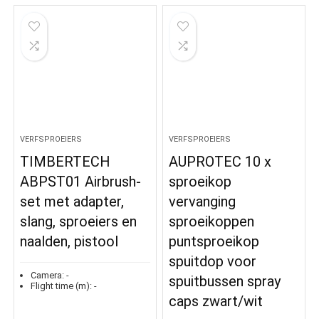
VERFSPROEIERS
VERFSPROEIERS
TIMBERTECH
AUPROTEC 10 x
ABPST01 Airbrush-
sproeikop
set met adapter,
vervanging
slang, sproeiers en
sproeikoppen
naalden, pistool
puntsproeikop
spuitdop voor
Camera:
-
spuitbussen spray
Flight time (m):
-
caps zwart/wit