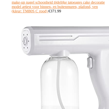
make-up nagel schoonheid tijdelijke tatoeages cake decoratie
model artiest voor binnen- en buitenmuren, plafond, ven
(kleur: TM80S C rood)
€
371.99