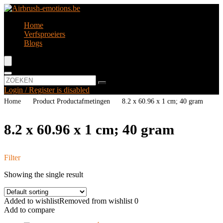
Home
Verfsproeiers
Blogs
Login / Register is disabled
Home
Product Productafmetingen
‎8.2 x 60.96 x 1 cm; 40 gram
‎8.2 x 60.96 x 1 cm; 40 gram
Filter
Showing the single result
Added to wishlist
Removed from wishlist
0
Add to compare