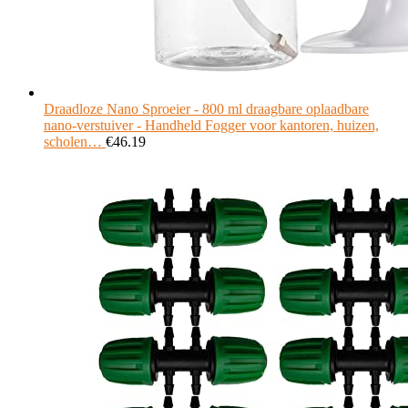
Draadloze Nano Sproeier - 800 ml draagbare oplaadbare
nano-verstuiver - Handheld Fogger voor kantoren, huizen,
scholen…
€
46.19