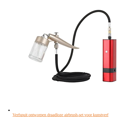
Verfspuit ontworpen draadloze airbrush-set voor kunstverf