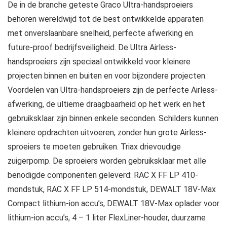
De in de branche geteste Graco Ultra-handsproeiers
behoren wereldwijd tot de best ontwikkelde apparaten
met onverslaanbare snelheid, perfecte afwerking en
future-proof bedrijfsveiligheid. De Ultra Airless-
handsproeiers zijn speciaal ontwikkeld voor kleinere
projecten binnen en buiten en voor bijzondere projecten.
Voordelen van Ultra-handsproeiers zijn de perfecte Airless-
afwerking, de ultieme draagbaarheid op het werk en het
gebruiksklaar zijn binnen enkele seconden. Schilders kunnen
kleinere opdrachten uitvoeren, zonder hun grote Airless-
sproeiers te moeten gebruiken. Triax drievoudige
zuigerpomp. De sproeiers worden gebruiksklaar met alle
benodigde componenten geleverd: RAC X FF LP 410-
mondstuk, RAC X FF LP 514-mondstuk, DEWALT 18V-Max
Compact lithium-ion accu’s, DEWALT 18V-Max oplader voor
lithium-ion accu’s, 4 – 1 liter FlexLiner-houder, duurzame