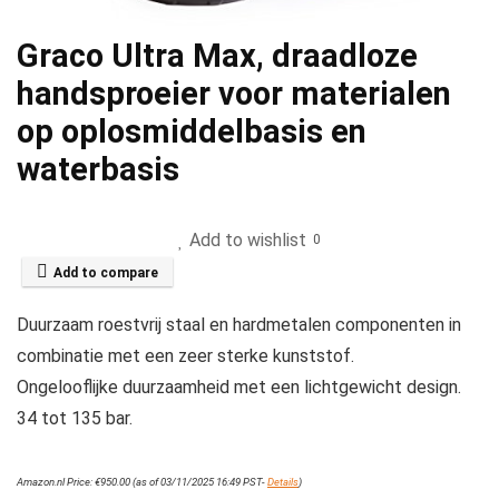
Graco Ultra Max, draadloze
handsproeier voor materialen
op oplosmiddelbasis en
waterbasis
Add to wishlist
0
Add to compare
Duurzaam roestvrij staal en hardmetalen componenten in
combinatie met een zeer sterke kunststof.
Ongelooflijke duurzaamheid met een lichtgewicht design.
34 tot 135 bar.
Amazon.nl Price:
€
950.00
(as of 03/11/2025 16:49 PST-
Details
)