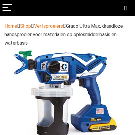
Home
Shop
Verfsproeiers
Graco Ultra Max, draadloze
handsproeier voor materialen op oplosmiddelbasis en
waterbasis