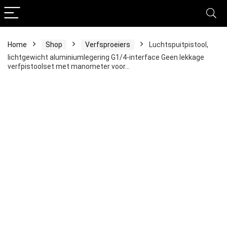
Home
Shop
Verfsproeiers
Luchtspuitpistool,
lichtgewicht aluminiumlegering G1/4-interface Geen lekkage
verfpistoolset met manometer voor…