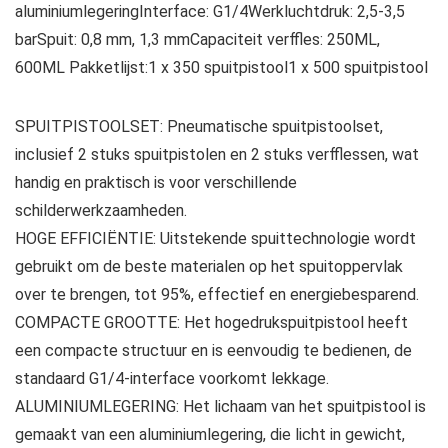
aluminiumlegeringInterface: G1/4Werkluchtdruk: 2,5-3,5
barSpuit: 0,8 mm, 1,3 mmCapaciteit verffles: 250ML,
600ML Pakketlijst:1 x 350 spuitpistool1 x 500 spuitpistool
SPUITPISTOOLSET: Pneumatische spuitpistoolset,
inclusief 2 stuks spuitpistolen en 2 stuks verfflessen, wat
handig en praktisch is voor verschillende
schilderwerkzaamheden.
HOGE EFFICIËNTIE: Uitstekende spuittechnologie wordt
gebruikt om de beste materialen op het spuitoppervlak
over te brengen, tot 95%, effectief en energiebesparend.
COMPACTE GROOTTE: Het hogedrukspuitpistool heeft
een compacte structuur en is eenvoudig te bedienen, de
standaard G1/4-interface voorkomt lekkage.
ALUMINIUMLEGERING: Het lichaam van het spuitpistool is
gemaakt van een aluminiumlegering, die licht in gewicht,