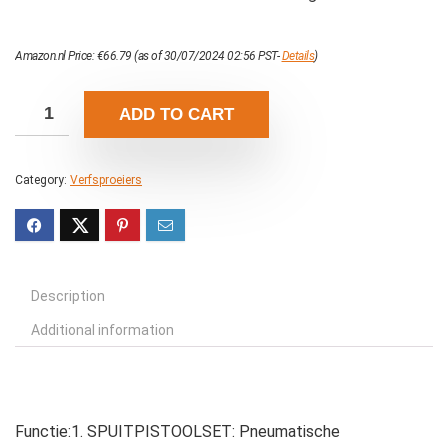
Amazon.nl Price:
€
66.79
(as of 30/07/2024 02:56 PST-
Details
)
ADD TO CART
Category:
Verfsproeiers
Description
Additional information
Functie:1. SPUITPISTOOLSET: Pneumatische