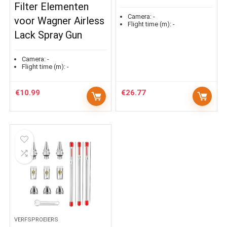
Filter Elementen
Camera:
-
voor Wagner Airless
Flight time (m):
-
Lack Spray Gun
Camera:
-
Flight time (m):
-
€
10.99
€
26.77
VERFSPROEIERS