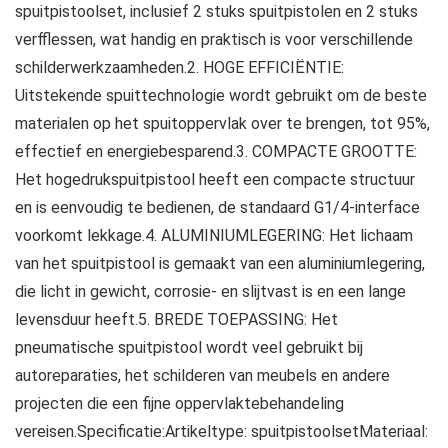
spuitpistoolset, inclusief 2 stuks spuitpistolen en 2 stuks
verfflessen, wat handig en praktisch is voor verschillende
schilderwerkzaamheden.2. HOGE EFFICIËNTIE:
Uitstekende spuittechnologie wordt gebruikt om de beste
materialen op het spuitoppervlak over te brengen, tot 95%,
effectief en energiebesparend.3. COMPACTE GROOTTE:
Het hogedrukspuitpistool heeft een compacte structuur
en is eenvoudig te bedienen, de standaard G1/4-interface
voorkomt lekkage.4. ALUMINIUMLEGERING: Het lichaam
van het spuitpistool is gemaakt van een aluminiumlegering,
die licht in gewicht, corrosie- en slijtvast is en een lange
levensduur heeft.5. BREDE TOEPASSING: Het
pneumatische spuitpistool wordt veel gebruikt bij
autoreparaties, het schilderen van meubels en andere
projecten die een fijne oppervlaktebehandeling
vereisen.Specificatie:Artikeltype: spuitpistoolsetMateriaal: