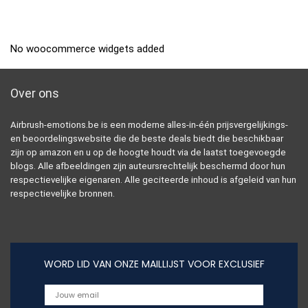
No woocommerce widgets added
Over ons
Airbrush-emotions.be is een moderne alles-in-één prijsvergelijkings-
en beoordelingswebsite die de beste deals biedt die beschikbaar
zijn op amazon en u op de hoogte houdt via de laatst toegevoegde
blogs. Alle afbeeldingen zijn auteursrechtelijk beschermd door hun
respectievelijke eigenaren. Alle geciteerde inhoud is afgeleid van hun
respectievelijke bronnen.
WORD LID VAN ONZE MAILLIJST VOOR EXCLUSIEF