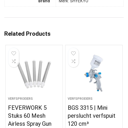
Brand
Merk: SHYEKYO
Related Products
VERFSPROEIERS
VERFSPROEIERS
FEVERWORK 5
BGS 3315 | Mini
Stuks 60 Mesh
perslucht verfspuit
Airless Spray Gun
120 cm³