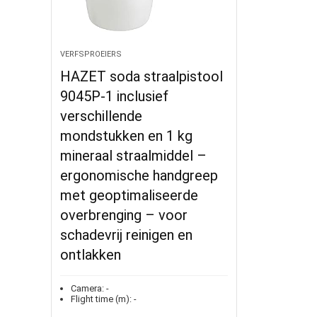
VERFSPROEIERS
HAZET soda straalpistool
9045P-1 inclusief
verschillende
mondstukken en 1 kg
mineraal straalmiddel –
ergonomische handgreep
met geoptimaliseerde
overbrenging – voor
schadevrij reinigen en
ontlakken
Camera:
-
Flight time (m):
-