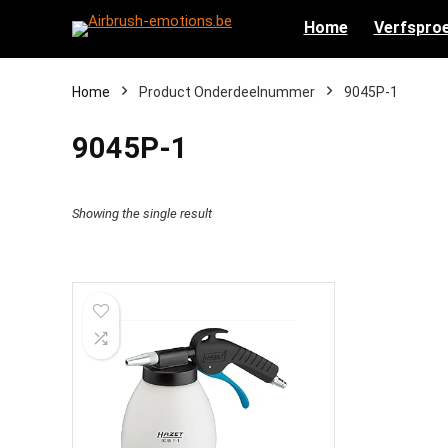
Home
Verfsproe
Home
Product Onderdeelnummer
‎9045P-1
‎9045P-1
Showing the single result