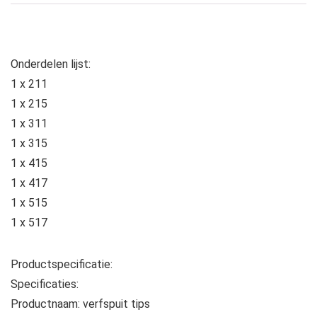
Onderdelen lijst:
1 x 211
1 x 215
1 x 311
1 x 315
1 x 415
1 x 417
1 x 515
1 x 517
Productspecificatie:
Specificaties:
Productnaam: verfspuit tips