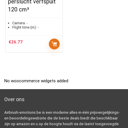
perslucht verfspuit
120 cm³
Camera:
-
Flight time (m):
-
€
26.77
No woocommerce widgets added
Over ons
Airbrush-emotions.be is een moderne alles-in-één prijsvergelijkings-
en beoordelingswebsite die de beste deals biedt die beschikbaar
zijn op amazon en u op de hoogte houdt via de laatst toegevoegde