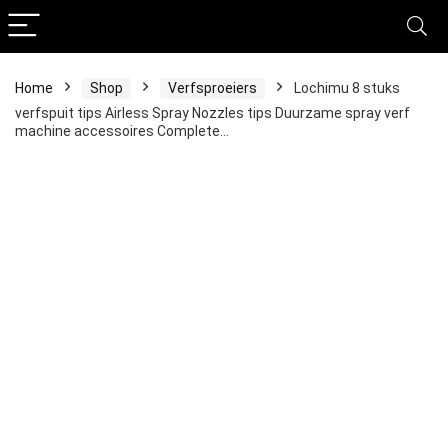
Home
Shop
Verfsproeiers
Lochimu 8 stuks
verfspuit tips Airless Spray Nozzles tips Duurzame spray verf
machine accessoires Complete…