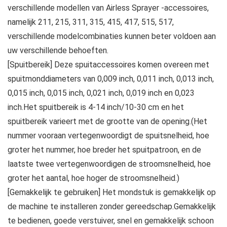
verschillende modellen van Airless Sprayer -accessoires,
namelijk 211, 215, 311, 315, 415, 417, 515, 517,
verschillende modelcombinaties kunnen beter voldoen aan
uw verschillende behoeften.
[Spuitbereik] Deze spuitaccessoires komen overeen met
spuitmonddiameters van 0,009 inch, 0,011 inch, 0,013 inch,
0,015 inch, 0,015 inch, 0,021 inch, 0,019 inch en 0,023
inch.Het spuitbereik is 4-14 inch/10-30 cm en het
spuitbereik varieert met de grootte van de opening.(Het
nummer vooraan vertegenwoordigt de spuitsnelheid, hoe
groter het nummer, hoe breder het spuitpatroon, en de
laatste twee vertegenwoordigen de stroomsnelheid, hoe
groter het aantal, hoe hoger de stroomsnelheid.)
[Gemakkelijk te gebruiken] Het mondstuk is gemakkelijk op
de machine te installeren zonder gereedschap.Gemakkelijk
te bedienen, goede verstuiver, snel en gemakkelijk schoon