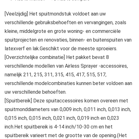
[Veelzijdig] Het spuitmondstuk voldoet aan uw
verschillende gebruiksbehoeften en vervangingen, zoals
kleine, middelgrote en grote woning- en commerciële
spuitprojecten en renovaties, binnen- en buitenspuiten van
latexverf en lak.Geschikt voor de meeste sproeiers.
[Overzichtelijke combinatie] Het pakket bevat 8
verschillende modellen van Airless Sprayer -accessoires,
namelijk 211, 215, 311, 315, 415, 417, 515, 517,
verschillende modelcombinaties kunnen beter voldoen aan
uw verschillende behoeften.
[Spuitbereik] Deze spuitaccessoires komen overeen met
spuitmonddiameters van 0,009 inch, 0,011 inch, 0,013 inch,
0,015 inch, 0,015 inch, 0,021 inch, 0,019 inch en 0,023
inch.Het spuitbereik is 4-14 inch/10-30 cm en het
spuitbereik varieert met de grootte van de opening.(Het