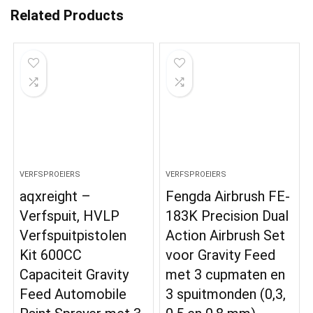
Related Products
VERFSPROEIERS
VERFSPROEIERS
aqxreight –
Fengda Airbrush FE-
Verfspuit, HVLP
183K Precision Dual
Verfspuitpistolen
Action Airbrush Set
Kit 600CC
voor Gravity Feed
Capaciteit Gravity
met 3 cupmaten en
Feed Automobile
3 spuitmonden (0,3,