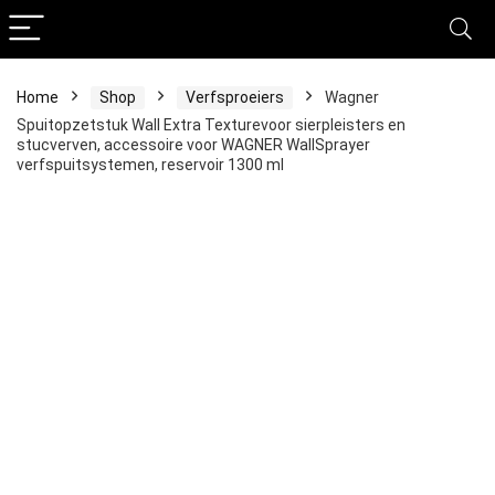
Home
Shop
Verfsproeiers
Wagner
Spuitopzetstuk Wall Extra Texturevoor sierpleisters en
stucverven, accessoire voor WAGNER WallSprayer
verfspuitsystemen, reservoir 1300 ml