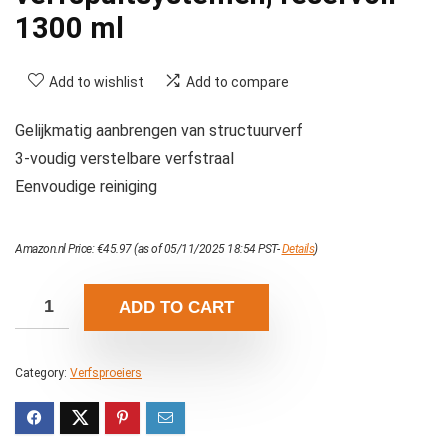
1300 ml
Add to wishlist
Add to compare
Gelijkmatig aanbrengen van structuurverf
3-voudig verstelbare verfstraal
Eenvoudige reiniging
Amazon.nl Price:
€
45.97
(as of 05/11/2025 18:54 PST-
Details
)
ADD TO CART
Category:
Verfsproeiers