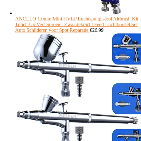
ANCLLO 1.0mm Mini HVLP Luchtspuitpistool Airbrush Kit
Touch Up Verf Sproeier Zwaartekracht Feed Luchtborstel Set
Auto Schilderen voor Spot Reparatie
€
26.99