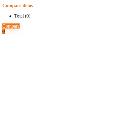
Compare items
Total (
0
)
Compare
0