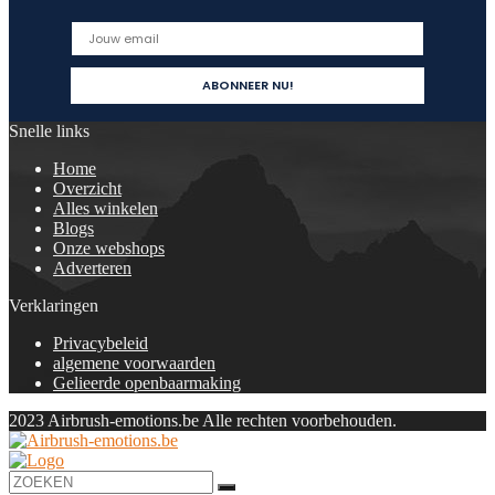
Snelle links
Home
Overzicht
Alles winkelen
Blogs
Onze webshops
Adverteren
Verklaringen
Privacybeleid
algemene voorwaarden
Gelieerde openbaarmaking
2023 Airbrush-emotions.be Alle rechten voorbehouden.