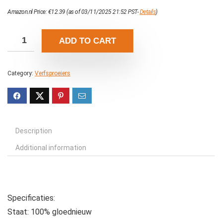
Amazon.nl Price:
€
12.39
(as of 03/11/2025 21:52 PST-
Details
)
ADD TO CART
Category:
Verfsproeiers
Description
Additional information
Specificaties:
Staat: 100% gloednieuw