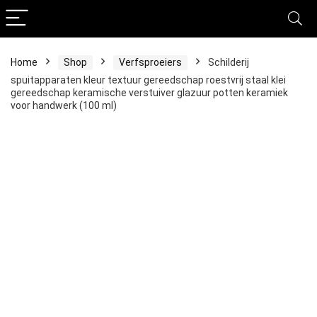
Home
Shop
Verfsproeiers
Schilderij
spuitapparaten kleur textuur gereedschap roestvrij staal klei
gereedschap keramische verstuiver glazuur potten keramiek
voor handwerk (100 ml)