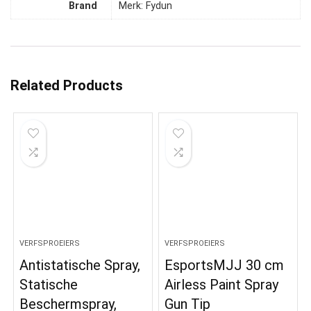
Brand
Merk: Fydun
Related Products
VERFSPROEIERS
VERFSPROEIERS
Antistatische Spray,
EsportsMJJ 30 cm
Statische
Airless Paint Spray
Beschermspray,
Gun Tip