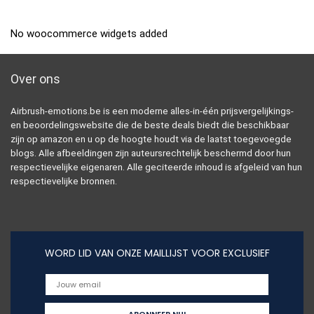
No woocommerce widgets added
Over ons
Airbrush-emotions.be is een moderne alles-in-één prijsvergelijkings-
en beoordelingswebsite die de beste deals biedt die beschikbaar
zijn op amazon en u op de hoogte houdt via de laatst toegevoegde
blogs. Alle afbeeldingen zijn auteursrechtelijk beschermd door hun
respectievelijke eigenaren. Alle geciteerde inhoud is afgeleid van hun
respectievelijke bronnen.
WORD LID VAN ONZE MAILLIJST VOOR EXCLUSIEF