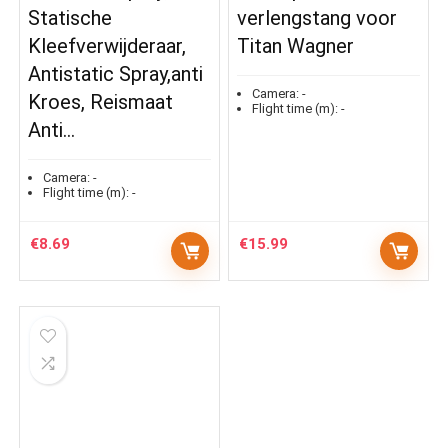
Statische
verlengstang voor
Kleefverwijderaar,
Titan Wagner
Antistatic Spray,anti
Camera:
-
Kroes, Reismaat
Flight time (m):
-
Anti…
Camera:
-
Flight time (m):
-
€
8.69
€
15.99