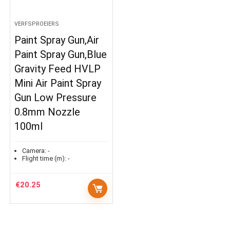
VERFSPROEIERS
Paint Spray Gun,Air
Paint Spray Gun,Blue
Gravity Feed HVLP
Mini Air Paint Spray
Gun Low Pressure
0.8mm Nozzle
100ml
Camera:
-
Flight time (m):
-
€
20.25