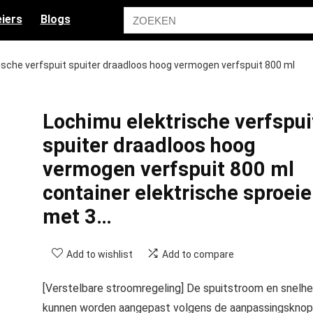
iers
Blogs
ische verfspuit spuiter draadloos hoog vermogen verfspuit 800 ml
Lochimu elektrische verfspui
spuiter draadloos hoog
vermogen verfspuit 800 ml
container elektrische sproeie
met 3…
Add to wishlist
Add to compare
[Verstelbare stroomregeling] De spuitstroom en snelhe
kunnen worden aangepast volgens de aanpassingsknop