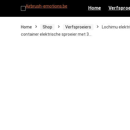
Home
Verfsproe
Home
Shop
Verfsproeiers
Lochimu elektr
container elektrische sproeier met 3…