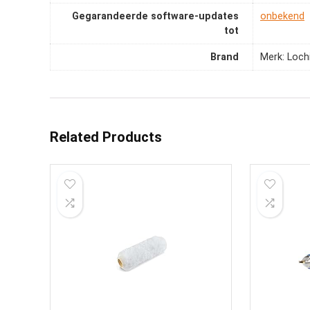
Gegarandeerde software-updates
‎onbekend
tot
Brand
Merk: Loc
Related Products