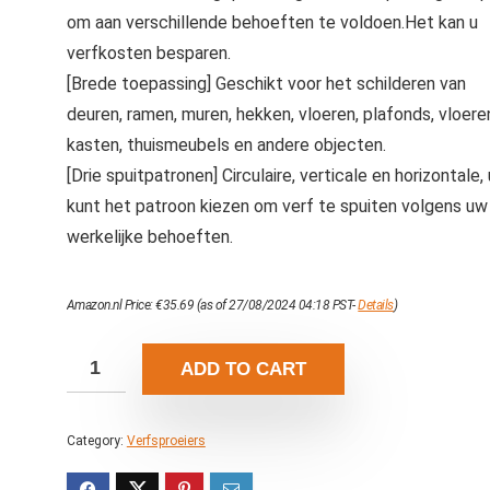
om aan verschillende behoeften te voldoen.Het kan u
verfkosten besparen.
[Brede toepassing] Geschikt voor het schilderen van
deuren, ramen, muren, hekken, vloeren, plafonds, vloere
kasten, thuismeubels en andere objecten.
[Drie spuitpatronen] Circulaire, verticale en horizontale, 
kunt het patroon kiezen om verf te spuiten volgens uw
werkelijke behoeften.
Amazon.nl Price:
€
35.69
(as of 27/08/2024 04:18 PST-
Details
)
ADD TO CART
Category:
Verfsproeiers