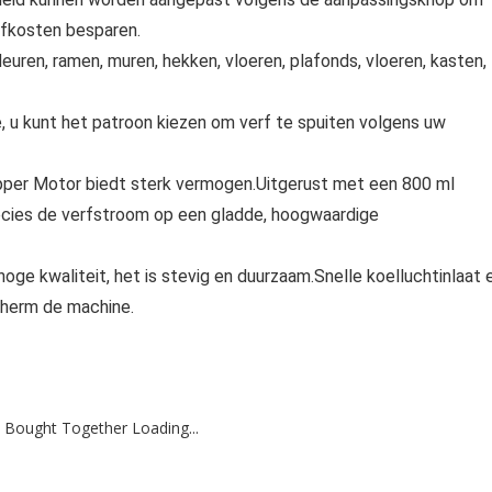
rfkosten besparen.
euren, ramen, muren, hekken, vloeren, plafonds, vloeren, kasten,
ale, u kunt het patroon kiezen om verf te spuiten volgens uw
pper Motor biedt sterk vermogen.Uitgerust met een 800 ml
ecies de verfstroom op een gladde, hoogwaardige
ge kwaliteit, het is stevig en duurzaam.Snelle koelluchtinlaat 
cherm de machine.
 Bought Together Loading...