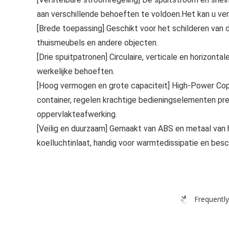
aan verschillende behoeften te voldoen.Het kan u ve
[Brede toepassing] Geschikt voor het schilderen van d
thuismeubels en andere objecten.
[Drie spuitpatronen] Circulaire, verticale en horizont
werkelijke behoeften.
[Hoog vermogen en grote capaciteit] High-Power Co
container, regelen krachtige bedieningselementen pr
oppervlakteafwerking.
[Veilig en duurzaam] Gemaakt van ABS en metaal van ho
koelluchtinlaat, handig voor warmtedissipatie en bes
Frequently