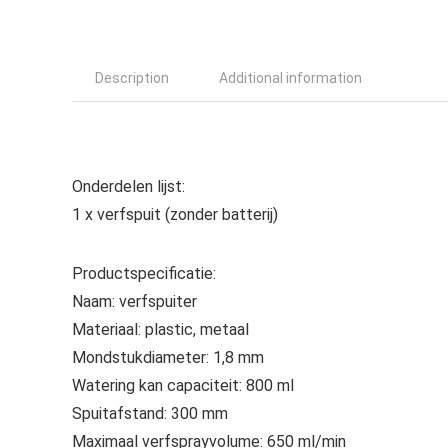
Description
Additional information
Onderdelen lijst:
1 x verfspuit (zonder batterij)
Productspecificatie:
Naam: verfspuiter
Materiaal: plastic, metaal
Mondstukdiameter: 1,8 mm
Watering kan capaciteit: 800 ml
Spuitafstand: 300 mm
Maximaal verfsprayvolume: 650 ml/min