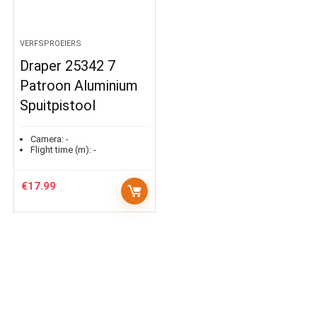
VERFSPROEIERS
Draper 25342 7
Patroon Aluminium
Spuitpistool
Camera:
-
Flight time (m):
-
€
17.99