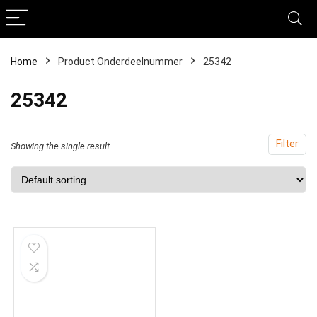
Home
Product Onderdeelnummer
‎25342
‎25342
Filter
Showing the single result