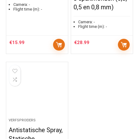
Camera:
-
0,5 en 0,8 mm)
Flight time (m):
-
Camera:
-
Flight time (m):
-
€
15.99
€
28.99
VERFSPROEIERS
Antistatische Spray,
Statische