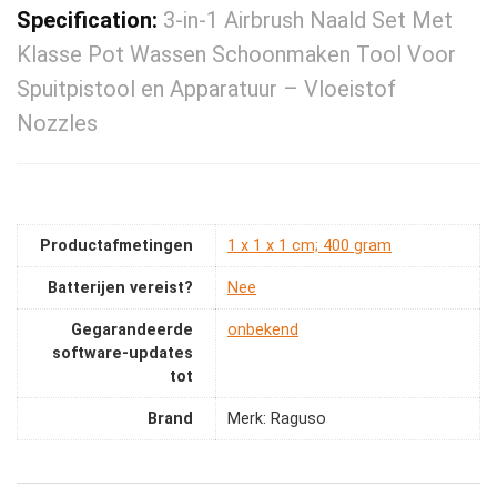
Specification:
3-in-1 Airbrush Naald Set Met
Klasse Pot Wassen Schoonmaken Tool Voor
Spuitpistool en Apparatuur – Vloeistof
Nozzles
Productafmetingen
‎1 x 1 x 1 cm; 400 gram
Batterijen vereist?
‎Nee
Gegarandeerde
‎onbekend
software-updates
tot
Brand
Merk: Raguso