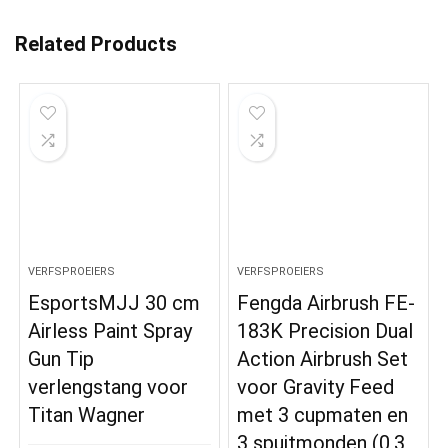
Related Products
VERFSPROEIERS
VERFSPROEIERS
EsportsMJJ 30 cm
Fengda Airbrush FE-
Airless Paint Spray
183K Precision Dual
Gun Tip
Action Airbrush Set
verlengstang voor
voor Gravity Feed
Titan Wagner
met 3 cupmaten en
3 spuitmonden (0,3,