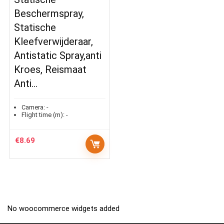
Beschermspray,
Statische
Kleefverwijderaar,
Antistatic Spray,anti
Kroes, Reismaat
Anti…
Camera:
-
Flight time (m):
-
€
8.69
No woocommerce widgets added