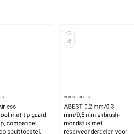
RS
VERFSPROEIERS
irless
ABEST 0,2 mm/0,3
tool met tip guard
mm/0,5 mm airbrush-
ip, compatibel
mondstuk met
o spuittoestel,
reserveonderdelen voor