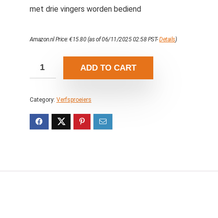
met drie vingers worden bediend
Amazon.nl Price:
€
15.80
(as of 06/11/2025 02:58 PST-
Details
)
ADD TO CART
Category:
Verfsproeiers