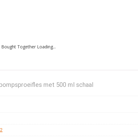
 Bought Together Loading...
 pompsproeifles met 500 ml schaal
02