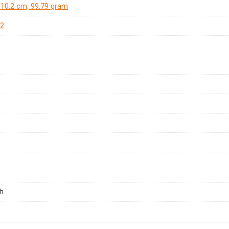
x 10.2 cm; 99.79 gram
02
h