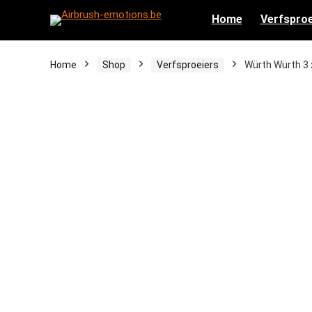
Home
Verfsproe
Home
Shop
Verfsproeiers
Würth Würth 3 