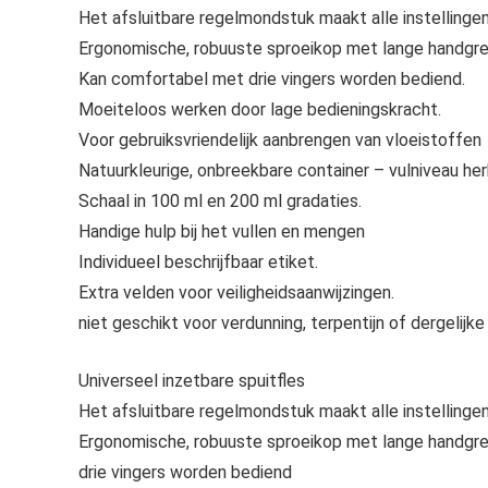
Het afsluitbare regelmondstuk maakt alle instellingen 
Ergonomische, robuuste sproeikop met lange handgre
Kan comfortabel met drie vingers worden bediend.
Moeiteloos werken door lage bedieningskracht.
Voor gebruiksvriendelijk aanbrengen van vloeistoffen
Natuurkleurige, onbreekbare container – vulniveau her
Schaal in 100 ml en 200 ml gradaties.
Handige hulp bij het vullen en mengen
Individueel beschrijfbaar etiket.
Extra velden voor veiligheidsaanwijzingen.
niet geschikt voor verdunning, terpentijn of dergelijke
Universeel inzetbare spuitfles
Het afsluitbare regelmondstuk maakt alle instellingen
Ergonomische, robuuste sproeikop met lange handgre
drie vingers worden bediend