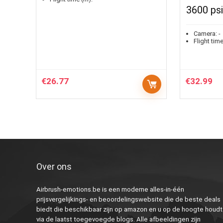
3600 psi
Camera:
-
Flight time
€
26.77
€
32.99
Over ons
Airbrush-emotions.be is een moderne alles-in-één
prijsvergelijkings- en beoordelingswebsite die de beste deals
biedt die beschikbaar zijn op amazon en u op de hoogte houdt
via de laatst toegevoegde blogs. Alle afbeeldingen zijn