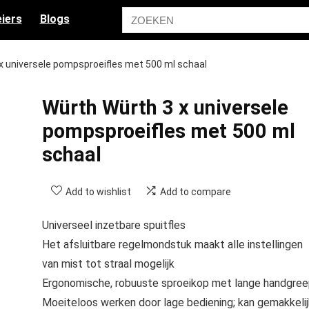
iers
Blogs
x universele pompsproeifles met 500 ml schaal
Würth Würth 3 x universele
pompsproeifles met 500 ml
schaal
Add to wishlist
Add to compare
Universeel inzetbare spuitfles
Het afsluitbare regelmondstuk maakt alle instellingen
van mist tot straal mogelijk
Ergonomische, robuuste sproeikop met lange handgree
Moeiteloos werken door lage bediening; kan gemakkelij