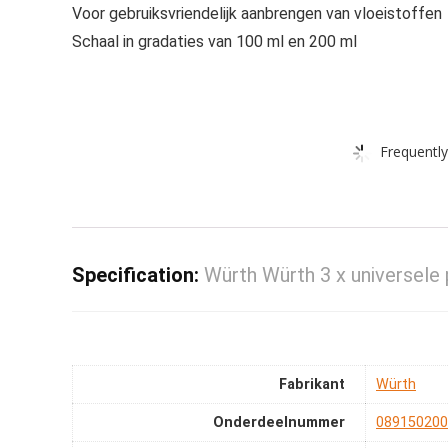
Voor gebruiksvriendelijk aanbrengen van vloeistoffen
Schaal in gradaties van 100 ml en 200 ml
Frequently
Specification:
Würth Würth 3 x universele
Fabrikant
‎Würth
Onderdeelnummer
‎08915020