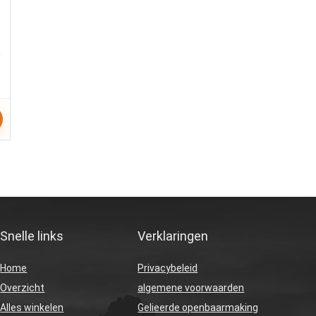
Snelle links
Verklaringen
Home
Privacybeleid
Overzicht
algemene voorwaarden
Alles winkelen
Gelieerde openbaarmaking