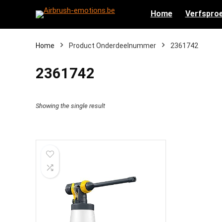
Home
Verfsproe
Home
Product Onderdeelnummer
‎2361742
‎2361742
Showing the single result