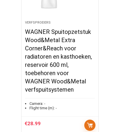
VERFSPROEIERS
WAGNER Spuitopzetstuk
Wood&Metal Extra
Corner&Reach voor
radiatoren en kasthoeken,
reservoir 600 ml,
toebehoren voor
WAGNER Wood&Metal
verfspuitsystemen
Camera:
-
Flight time (m):
-
€
28.99