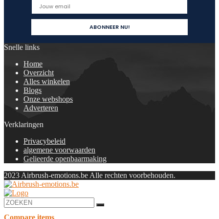
Snelle links
Home
Overzicht
Alles winkelen
Blogs
Onze webshops
Adverteren
Verklaringen
Privacybeleid
algemene voorwaarden
Gelieerde openbaarmaking
2023 Airbrush-emotions.be Alle rechten voorbehouden.
Compare items