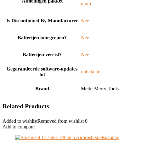
Afmetingen pakket
gram
Is Discontinued By Manufacturer
‎Nee
Batterijen inbegrepen?
‎Nee
Batterijen vereist?
‎Nee
Gegarandeerde software-updates
‎onbekend
tot
Brand
Merk: Merry Tools
Related Products
Added to wishlist
Removed from wishlist
0
Add to compare