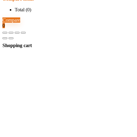
Total (
0
)
Compare
0
Shopping cart