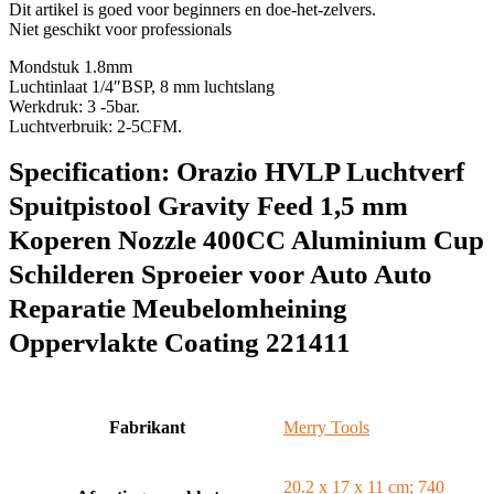
Dit artikel is goed voor beginners en doe-het-zelvers.
Niet geschikt voor professionals
Mondstuk 1.8mm
Luchtinlaat 1/4″BSP, 8 mm luchtslang
Werkdruk: 3 -5bar.
Luchtverbruik: 2-5CFM.
Specification:
Orazio HVLP Luchtverf
Spuitpistool Gravity Feed 1,5 mm
Koperen Nozzle 400CC Aluminium Cup
Schilderen Sproeier voor Auto Auto
Reparatie Meubelomheining
Oppervlakte Coating 221411
Fabrikant
‎Merry Tools
‎20.2 x 17 x 11 cm; 740