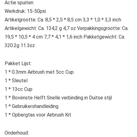
Actie spuiten
Werkdruk: 15-50psi
Artikelgrootte: Ca. 8,5 * 2,5 * 8,5 cm 3,3 * 1,0 * 3,3 inch
Artikelgewicht: Ca. 134,2 g 4,7 oz Verpakkingsgrootte: Ca.
19,5 * 10,5 * 4 cm 7,7 * 4,1 * 1,6 inch Pakketgewicht: Ca.
320.2g 11.3oz
Pakket Lijst:
1 * 0.3mm Airbrush met 5cc Cup
1 * Sleutel
1 * 13cc Cup
1 * Bovenste Helft Snelle verbinding in Duitse stijl
1 * Gebruikershandleiding
1 * Opbergtas voor Airbrush Kit
Onderhoud: