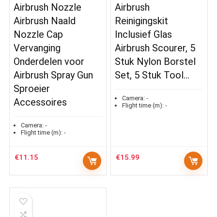
Airbrush Nozzle
Airbrush
Airbrush Naald
Reinigingskit
Nozzle Cap
Inclusief Glas
Vervanging
Airbrush Scourer, 5
Onderdelen voor
Stuk Nylon Borstel
Airbrush Spray Gun
Set, 5 Stuk Tool…
Sproeier
Camera:
-
Accessoires
Flight time (m):
-
Camera:
-
Flight time (m):
-
€
11.15
€
15.99