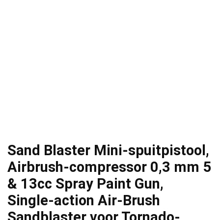
Sand Blaster Mini-spuitpistool,
Airbrush-compressor 0,3 mm 5
& 13cc Spray Paint Gun,
Single-action Air-Brush
Sandblaster voor Tornado-