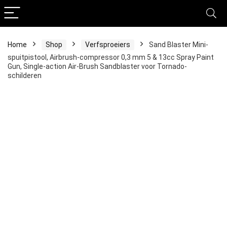
Home
Shop
Verfsproeiers
Sand Blaster Mini-
spuitpistool, Airbrush-compressor 0,3 mm 5 & 13cc Spray Paint
Gun, Single-action Air-Brush Sandblaster voor Tornado-
schilderen