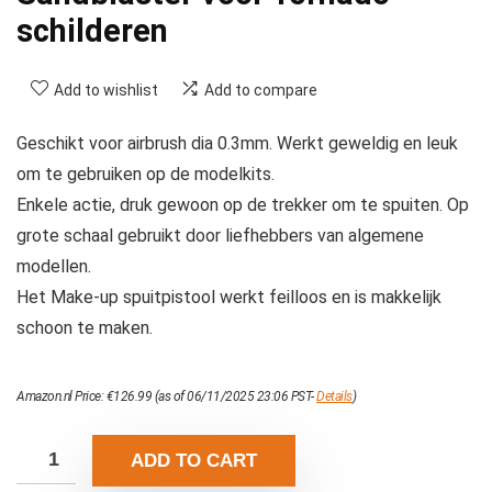
schilderen
Add to wishlist
Add to compare
Geschikt voor airbrush dia 0.3mm. Werkt geweldig en leuk
om te gebruiken op de modelkits.
Enkele actie, druk gewoon op de trekker om te spuiten. Op
grote schaal gebruikt door liefhebbers van algemene
modellen.
Het Make-up spuitpistool werkt feilloos en is makkelijk
schoon te maken.
Amazon.nl Price:
€
126.99
(as of 06/11/2025 23:06 PST-
Details
)
ADD TO CART