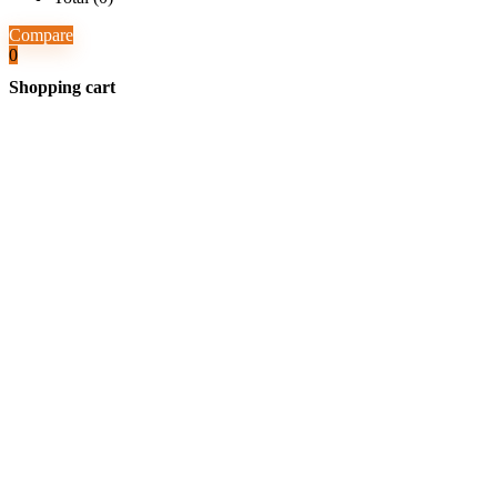
Compare
0
Shopping cart