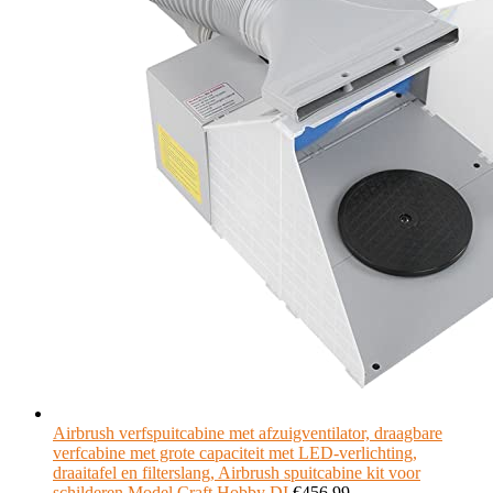
Airbrush verfspuitcabine met afzuigventilator, draagbare
verfcabine met grote capaciteit met LED-verlichting,
draaitafel en filterslang, Airbrush spuitcabine kit voor
schilderen Model Craft Hobby DI
€
456.99