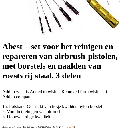
Abest – set voor het reinigen en
repareren van airbrush-pistolen,
met borstels en naalden van
roestvrij staal, 3 delen
Add to wishlist
Added to wishlist
Removed from wishlist
0
Add to compare
1 x Polsband Gemaakt van hoge kwaliteit nylon borstel
2. Voor het reinigen van airbrush
3. Hoogwaardige kwaliteit.
Amazon.nl Price:
€
6.44
(as of 03/11/2025 06:17 PST-
Details
)