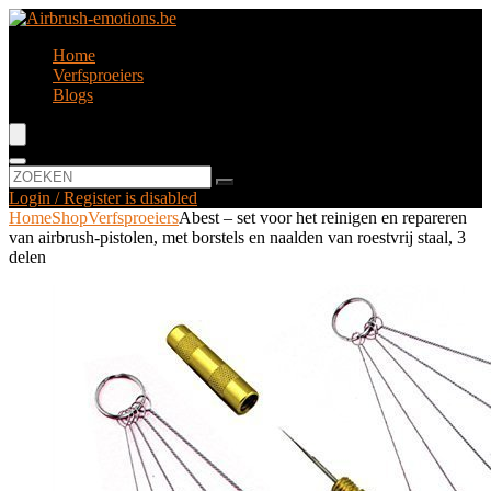
Home
Verfsproeiers
Blogs
Login / Register is disabled
Home
Shop
Verfsproeiers
Abest – set voor het reinigen en repareren
van airbrush-pistolen, met borstels en naalden van roestvrij staal, 3
delen