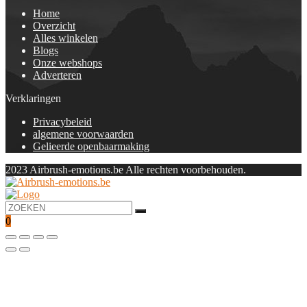
Home
Overzicht
Alles winkelen
Blogs
Onze webshops
Adverteren
Verklaringen
Privacybeleid
algemene voorwaarden
Gelieerde openbaarmaking
2023 Airbrush-emotions.be Alle rechten voorbehouden.
0