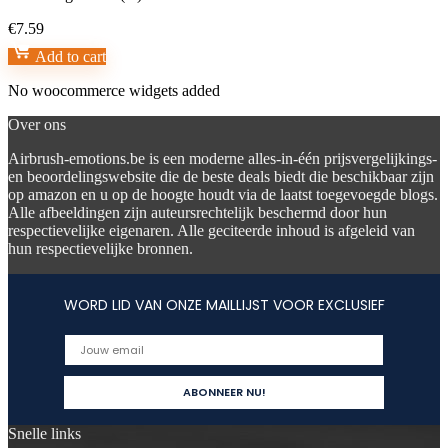
€
7.59
Add to cart
No woocommerce widgets added
Over ons
Airbrush-emotions.be is een moderne alles-in-één prijsvergelijkings-
en beoordelingswebsite die de beste deals biedt die beschikbaar zijn
op amazon en u op de hoogte houdt via de laatst toegevoegde blogs.
Alle afbeeldingen zijn auteursrechtelijk beschermd door hun
respectievelijke eigenaren. Alle geciteerde inhoud is afgeleid van
hun respectievelijke bronnen.
WORD LID VAN ONZE MAILLIJST VOOR EXCLUSIEF
Snelle links