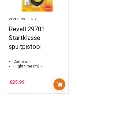
VERFSPROEIERS
Revell 29701
Startklasse
spuitpistool
Camera:
-
Flight time (m):
-
€
25.99