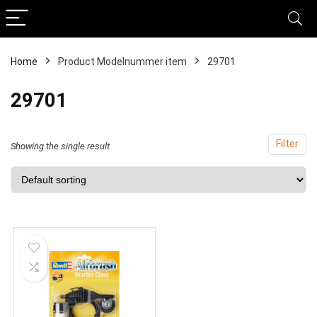
Home
Product Modelnummer item
‎29701
‎29701
Filter
Showing the single result