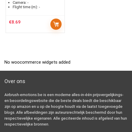
Camera:
-
Flight time (m):
-
€
8.69
No woocommerce widgets added
Over ons
Airbrush-emotions.be is een moderne alles-in-één prijsvergelijkings-
en beoordelingswebsite die de beste deals biedt die beschikbaar
zijn op amazon en u op de hoogte houdt via de laatst toegevoegde
blogs. Alle afbeeldingen zijn auteursrechtelijk beschermd door hun
respectievelijke eigenaren. Alle geciteerde inhoud is afgeleid van hun
respectievelijke bronnen.