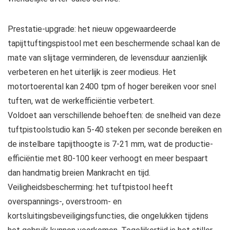
Prestatie-upgrade: het nieuw opgewaardeerde
tapijttuftingspistool met een beschermende schaal kan de
mate van slijtage verminderen, de levensduur aanzienlijk
verbeteren en het uiterlijk is zeer modieus. Het
motortoerental kan 2400 tpm of hoger bereiken voor snel
tuften, wat de werkefficiëntie verbetert.
Voldoet aan verschillende behoeften: de snelheid van deze
tuftpistoolstudio kan 5-40 steken per seconde bereiken en
de instelbare tapijthoogte is 7-21 mm, wat de productie-
efficiëntie met 80-100 keer verhoogt en meer bespaart
dan handmatig breien Mankracht en tijd.
Veiligheidsbescherming: het tuftpistool heeft
overspannings-, overstroom- en
kortsluitingsbeveiligingsfuncties, die ongelukken tijdens