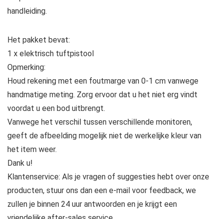
handleiding.
Het pakket bevat:
1 x elektrisch tuftpistool
Opmerking:
Houd rekening met een foutmarge van 0-1 cm vanwege
handmatige meting. Zorg ervoor dat u het niet erg vindt
voordat u een bod uitbrengt.
Vanwege het verschil tussen verschillende monitoren,
geeft de afbeelding mogelijk niet de werkelijke kleur van
het item weer.
Dank u!
Klantenservice: Als je vragen of suggesties hebt over onze
producten, stuur ons dan een e-mail voor feedback, we
zullen je binnen 24 uur antwoorden en je krijgt een
vriendelijke after-sales service.