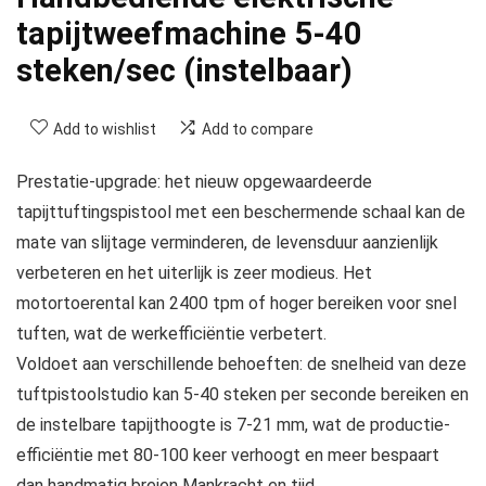
tapijtweefmachine 5-40
steken/sec (instelbaar)
Add to wishlist
Add to compare
Prestatie-upgrade: het nieuw opgewaardeerde
tapijttuftingspistool met een beschermende schaal kan de
mate van slijtage verminderen, de levensduur aanzienlijk
verbeteren en het uiterlijk is zeer modieus. Het
motortoerental kan 2400 tpm of hoger bereiken voor snel
tuften, wat de werkefficiëntie verbetert.
Voldoet aan verschillende behoeften: de snelheid van deze
tuftpistoolstudio kan 5-40 steken per seconde bereiken en
de instelbare tapijthoogte is 7-21 mm, wat de productie-
efficiëntie met 80-100 keer verhoogt en meer bespaart
dan handmatig breien Mankracht en tijd.