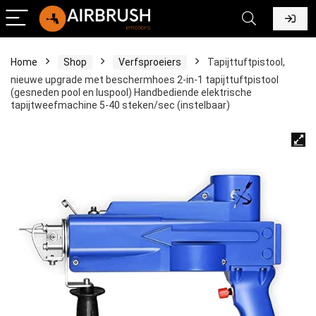
Home
Shop
Verfsproeiers
Tapijttuftpistool,
nieuwe upgrade met beschermhoes 2-in-1 tapijttuftpistool
(gesneden pool en luspool) Handbediende elektrische
tapijtweefmachine 5-40 steken/sec (instelbaar)