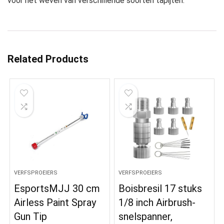
voor het weven van verschillende soorten tapijten.
Related Products
VERFSPROEIERS
VERFSPROEIERS
EsportsMJJ 30 cm
Boisbresil 17 stuks
Airless Paint Spray
1/8 inch Airbrush-
Gun Tip
snelspanner,