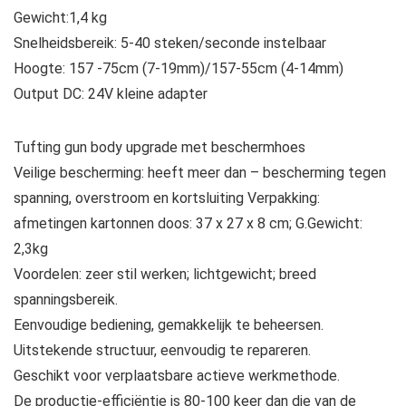
Gewicht:1,4 kg
Snelheidsbereik: 5-40 steken/seconde instelbaar
Hoogte: 157 -75cm (7-19mm)/157-55cm (4-14mm)
Output DC: 24V kleine adapter
Tufting gun body upgrade met beschermhoes
Veilige bescherming: heeft meer dan – bescherming tegen
spanning, overstroom en kortsluiting Verpakking:
afmetingen kartonnen doos: 37 x 27 x 8 cm; G.Gewicht:
2,3kg
Voordelen: zeer stil werken; lichtgewicht; breed
spanningsbereik.
Eenvoudige bediening, gemakkelijk te beheersen.
Uitstekende structuur, eenvoudig te repareren.
Geschikt voor verplaatsbare actieve werkmethode.
De productie-efficiëntie is 80-100 keer dan die van de