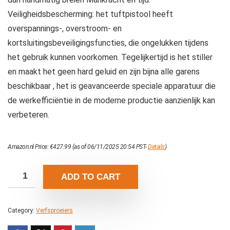
Veiligheidsbescherming: het tuftpistool heeft
overspannings-, overstroom- en
kortsluitingsbeveiligingsfuncties, die ongelukken tijdens
het gebruik kunnen voorkomen. Tegelijkertijd is het stiller
en maakt het geen hard geluid en zijn bijna alle garens
beschikbaar , het is geavanceerde speciale apparatuur die
de werkefficiëntie in de moderne productie aanzienlijk kan
verbeteren.
Amazon.nl Price:
€
427.99
(as of 06/11/2025 20:54 PST-
Details
)
ADD TO CART
Category:
Verfsproeiers