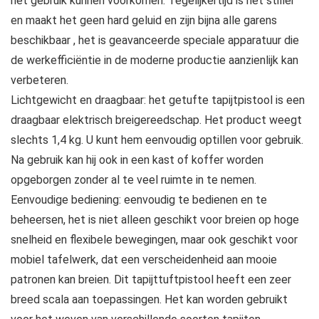
het gebruik kunnen voorkomen. Tegelijkertijd is het stiller
en maakt het geen hard geluid en zijn bijna alle garens
beschikbaar , het is geavanceerde speciale apparatuur die
de werkefficiëntie in de moderne productie aanzienlijk kan
verbeteren.
Lichtgewicht en draagbaar: het getufte tapijtpistool is een
draagbaar elektrisch breigereedschap. Het product weegt
slechts 1,4 kg. U kunt hem eenvoudig optillen voor gebruik.
Na gebruik kan hij ook in een kast of koffer worden
opgeborgen zonder al te veel ruimte in te nemen.
Eenvoudige bediening: eenvoudig te bedienen en te
beheersen, het is niet alleen geschikt voor breien op hoge
snelheid en flexibele bewegingen, maar ook geschikt voor
mobiel tafelwerk, dat een verscheidenheid aan mooie
patronen kan breien. Dit tapijttuftpistool heeft een zeer
breed scala aan toepassingen. Het kan worden gebruikt