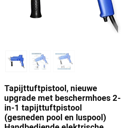
Tapijttuftpistool, nieuwe
upgrade met beschermhoes 2-
in-1 tapijttuftpistool
(gesneden pool en luspool)
Handbediende elektrische