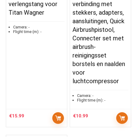
verlengstang voor
verbinding met
Titan Wagner
stekkers, adapters,
aansluitingen, Quick
Camera:
-
Airbrushpistool,
Flight time (m):
-
Connecter set met
airbrush-
reinigingsset
borstels en naalden
voor
luchtcompressor
Camera:
-
Flight time (m):
-
€
15.99
€
10.99