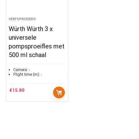
VERFSPROEIERS
Würth Würth 3 x
universele
pompsproeifles met
500 ml schaal
Camera:
-
Flight time (m):
-
€
15.80