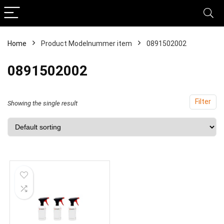
Home
Product Modelnummer item
‎0891502002
‎0891502002
Filter
Showing the single result