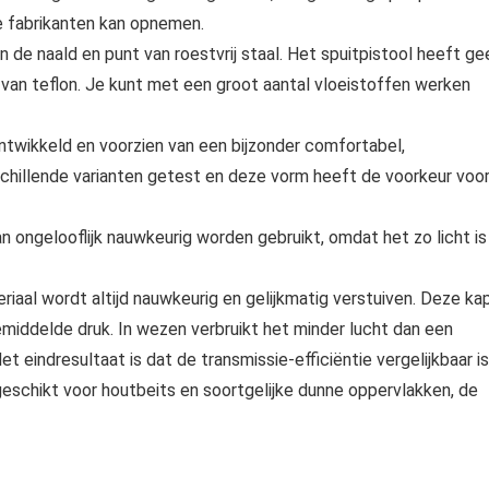
e fabrikanten kan opnemen.
de naald en punt van roestvrij staal. Het spuitpistool heeft ge
 van teflon. Je kunt met een groot aantal vloeistoffen werken
twikkeld en voorzien van een bijzonder comfortabel,
rschillende varianten getest en deze vorm heeft de voorkeur voo
n ongelooflijk nauwkeurig worden gebruikt, omdat het zo licht is
iaal wordt altijd nauwkeurig en gelijkmatig verstuiven. Deze ka
middelde druk. In wezen verbruikt het minder lucht dan een
eindresultaat is dat de transmissie-efficiëntie vergelijkbaar is
geschikt voor houtbeits en soortgelijke dunne oppervlakken, de