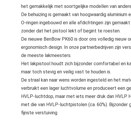
het gemakkelijk met soortgelijke modellen van ander
De behuizing is gemaakt van hoogwaardig aluminium en 
O-ringen ingebouwd en alle afdichtingen zijn gemaakt
zonder dat het pistool lekt of begint te roesten.
De nieuwe BenBow PK60 is door ons volledig nieuw on
ergonomisch design. In onze partnerbedrijven zijn ve
de meeste lakmeesters.
Het lakpistool houdt zich bijzonder comfortabel en ka
maar toch stevig en veilig vast te houden is.
De straal kan naar wens worden ingesteld en het mater
verbruikt een lager luchtvolume en produceert een ge
HVLP-luchtdop, maar met iets meer druk dan HVLP. Het 
met die van HVLP-luchtpistolen (ca. 60%). Bijzonder 
fijnste verstuiving