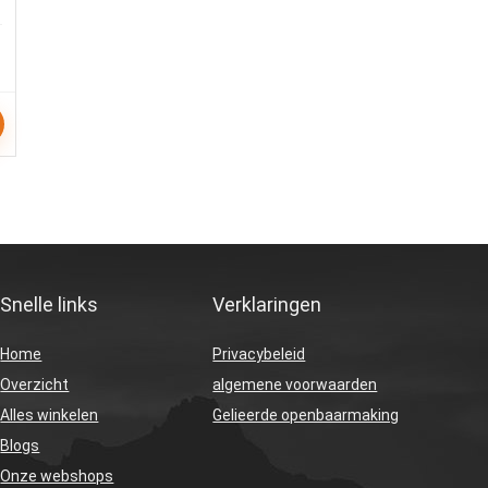
Snelle links
Verklaringen
Home
Privacybeleid
Overzicht
algemene voorwaarden
Alles winkelen
Gelieerde openbaarmaking
Blogs
Onze webshops