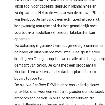
lakpistool voor dagelijks gebruik in lakmachines en
werkplaatsen. Het is de winnaar van de nieuwe PK-seri
van BenBow. Je ontvangt een echt goed afgewerkt,
hoogwaardig spuitpistool dat het gemakkelijk met
soortgelijke modellen van andere fabrikanten kan
opnemen.
De behuizing is gemaakt van hoogwaardig aluminium en
de naald en punt van roestvrij staal. Het spuitpistool
heeft geen O-ringen ingebouwd en alle afdichtingen zij
gemaakt van teflon. Je kunt met een groot aantal
vloeistoffen werken zonder dat het pistool lekt of
begint te roesten.
De nieuwe BenBow PK60 is door ons volledig nieuw
ontwikkeld en voorzien van een bijzonder comfortabel,
ergonomisch design. In onze partnerbedrijven zijn
verschillende varianten getest en deze vorm heeft de