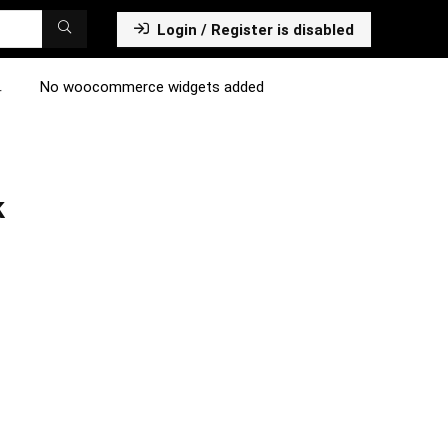
Login / Register is disabled
No woocommerce widgets added
r
k