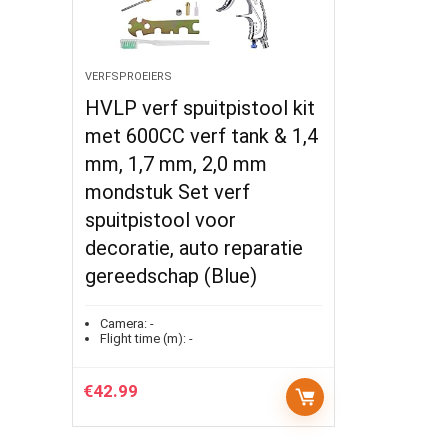
VERFSPROEIERS
HVLP verf spuitpistool kit
met 600CC verf tank & 1,4
mm, 1,7 mm, 2,0 mm
mondstuk Set verf
spuitpistool voor
decoratie, auto reparatie
gereedschap (Blue)
Camera:
-
Flight time (m):
-
€
42.99