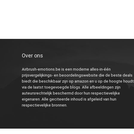
Over ons
Airbrush-emotions.be is een moderne alles-in-één
prijsvergelijkings- en beoordelingswebsite die de beste deals
biedt die beschikbaar zijn op amazon en u op de hoogte houdt
via de laatst toegevoegde blogs. Alle afbeeldingen zijn
auteursrechtelijk beschermd door hun respectievelijke
eigenaren. Alle geciteerde inhoud is afgeleid van hun
respectievelijke bronnen.
2023 Airbrush-emotions.be Alle rechten voorbehouden.