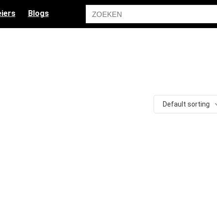
iers
Blogs
Default sorting