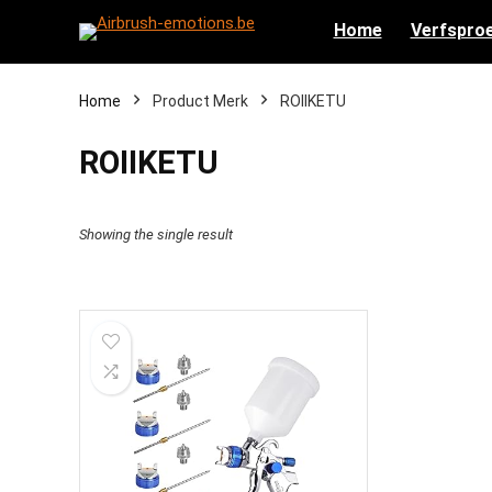
Home
Verfsproe
Home
Product Merk
‎ROIIKETU
‎ROIIKETU
Showing the single result