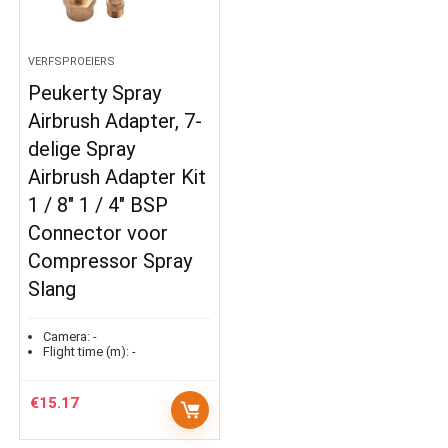
VERFSPROEIERS
Peukerty Spray
Airbrush Adapter, 7-
delige Spray
Airbrush Adapter Kit
1 / 8″ 1 / 4″ BSP
Connector voor
Compressor Spray
Slang
Camera:
-
Flight time (m):
-
€
15.17